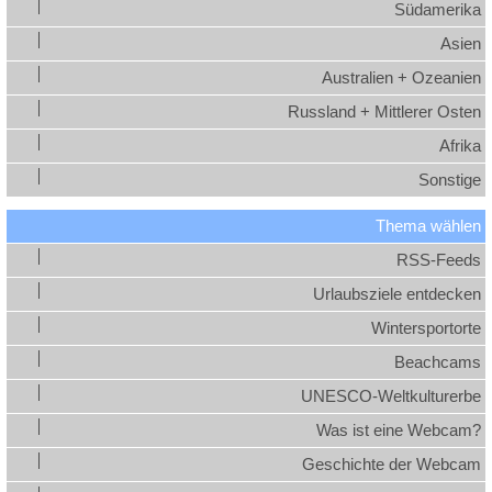
Südamerika
Asien
Australien + Ozeanien
Russland + Mittlerer Osten
Afrika
Sonstige
Thema wählen
RSS-Feeds
Urlaubsziele entdecken
Wintersportorte
Beachcams
UNESCO-Weltkulturerbe
Was ist eine Webcam?
Geschichte der Webcam