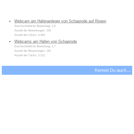
Webcam am Hafenanleger von Schaprode auf Rügen
Durchschnittliche Bewertung: 1,6
Anzahl der Bewertungen: 155
Anzahl der Clicks: 4.445
Webcams am Hafen von Schaprode
Durchschnittliche Bewertung: 1,7
Anzahl der Bewertungen: 142
Anzahl der Clicks: 3.212
Kennst Du auch....