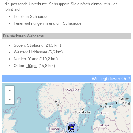
die passende Unterkunft. Schnuppern Sie einfach einmal rein - es
lohnt sich!
Hotels in Schaprode
Ferienwohnungen in und um Schaprode
Die nächsten Webcams
Süden:
Stralsund
(24,3 km)
Westen:
Hiddensee
(5,6 km)
Norden:
Ystad
(110,2 km)
Osten:
Rügen
(15,8 km)
Wo liegt dieser Ort?
+
−