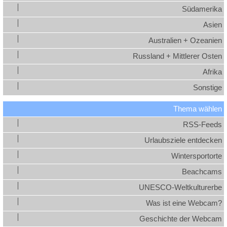
Südamerika
Asien
Australien + Ozeanien
Russland + Mittlerer Osten
Afrika
Sonstige
Thema wählen
RSS-Feeds
Urlaubsziele entdecken
Wintersportorte
Beachcams
UNESCO-Weltkulturerbe
Was ist eine Webcam?
Geschichte der Webcam