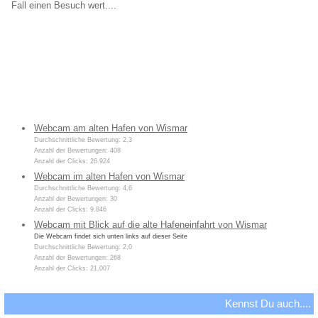
Fall einen Besuch wert....
Webcam am alten Hafen von Wismar
Durchschnittliche Bewertung: 2,3
Anzahl der Bewertungen: 408
Anzahl der Clicks: 26.924
Webcam im alten Hafen von Wismar
Durchschnittliche Bewertung: 4,6
Anzahl der Bewertungen: 30
Anzahl der Clicks: 9.846
Webcam mit Blick auf die alte Hafeneinfahrt von Wismar
Die Webcam findet sich unten links auf dieser Seite
Durchschnittliche Bewertung: 2,0
Anzahl der Bewertungen: 268
Anzahl der Clicks: 21.007
Kennst Du auch....