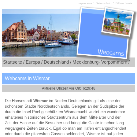
:
:
Impressum
Datenschutz
Bildnachweis
Startseite /
Europa /
Deutschland /
Mecklenburg- Vorpommern /
Webcams in Wismar
Die Hansestadt
Wismar
im Norden Deutschlands gilt als eine der
schönsten Städte Norddeutschlands. Gelegen an der Südspitze der
durch die Insel Poel geschützten Wismarbucht wartet ein wunderbar
erhaltenes historisches Stadtzentrum aus dem Mittelalter und der
Zeit der Hanse auf die Besucher und bringt die Gäste in schon lang
vergangene Zeiten zurück. Egal ob man am Hafen entlangschlendert
oder durch die pitoresken Gassen schlendert, Wismar ist auf jeden