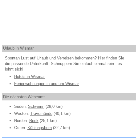
Urlaub in Wismar
Spontan Lust auf Urlaub und Verreisen bekommen? Hier finden Sie
die passende Unterkunft. Schnuppern Sie einfach einmal rein - es
lohnt sich!
Hotels in Wismar
Ferienwohnungen in und um Wismar
Die nächsten Webcams
Süden:
Schwerin
(29,0 km)
Westen:
Travemünde
(40,1 km)
Norden:
Rerik
(25,1 km)
Osten:
Kühlungsborn
(32,7 km)