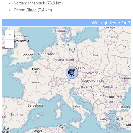
Norden:
Innsbruck
(78,0 km)
Osten:
Ritten
(7,4 km)
Wo liegt dieser Ort?
+
−