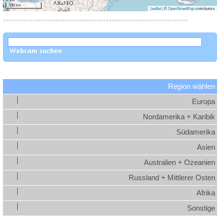
500 km
Leaflet
|
©
OpenStreetMap
contributors
Region wählen
Europa
Nordamerika + Karibik
Südamerika
Asien
Australien + Ozeanien
Russland + Mittlerer Osten
Afrika
Sonstige