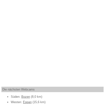
Die nächsten Webcams
Süden:
Bozen
(8,0 km)
Westen:
Eppan
(15,6 km)