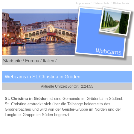
:
:
Impressum
Datenschutz
Bildnachweis
Startseite /
Europa /
Italien /
Webcams in St. Christina in Gröden
St. Christina in Gröden
ist eine Gemeinde im Grödental in Südtirol.
St. Christina erstreckt sich über die Talhänge beiderseits des
Grödnerbaches und wird von der Geisler-Gruppe im Norden und der
Langkofel-Gruppe im Süden begrenzt.