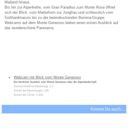
Mailand hinaus.
Bis hin zur Alpenkette, vom Gran Paradiso zum Monte Rosa öffnet
sich der Blick, vom Matterhorn zur Jungfrau und schliesslich vom
Gotthardmassiv bis zu der beeindruckenden Bernina-Gruppe.
Webcams auf dem Monte Generoso bieten einen ersten Ausblick auf
das wunderschöne Panorama.
Webcam mit Blick vom Monte Generoso
Ein herrlicher Ausblick vom Monte Generoso über die Alpenlandschaft
Durchschnittliche Bewertung: 1,3
Anzahl der Bewertungen: 216
Anzahl der Clicks: 1.433
Kennst Du auch....