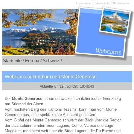
:
:
Impressum
Datenschutz
Bildnachweis
Startseite /
Europa /
Schweiz /
Webcams auf und um den Monte Generoso
Der
Monte Generoso
ist ein schweizerisch-italienischer Grenzberg
am Südrand der Alpen.
Vom höchsten Berg des Kantons Tessins, kann man vom Monte
Generoso aus, eine spektakuläre Aussicht genießen.
Vom Gipfel des Monte Generoso schweift der Blick über die Region
der blau schimmernden Seen Lugano, Como, Varese und Lago
Maggiore, man sieht weit über die Stadt Lugano, die Po-Ebene und