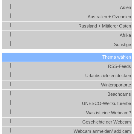
Asien
Australien + Ozeanien
Russland + Mittlerer Osten
Afrika
Sonstige
Thema wählen
RSS-Feeds
Urlaubsziele entdecken
Wintersportorte
Beachcams
UNESCO-Weltkulturerbe
Was ist eine Webcam?
Geschichte der Webcam
Webcam anmelden/ add cam