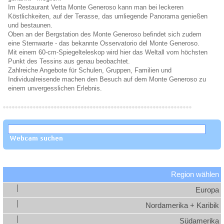
Im Restaurant Vetta Monte Generoso kann man bei leckeren
Köstlichkeiten, auf der Terasse, das umliegende Panorama genießen
und bestaunen.
Oben an der Bergstation des Monte Generoso befindet sich zudem
eine Sternwarte - das bekannte Osservatorio del Monte Generoso.
Mit einem 60-cm-Spiegelteleskop wird hier das Weltall vom höchsten
Punkt des Tessins aus genau beobachtet.
Zahlreiche Angebote für Schulen, Gruppen, Familien und
Individualreisende machen den Besuch auf dem Monte Generoso zu
einem unvergesslichen Erlebnis.
Region wählen
Europa
Nordamerika + Karibik
Südamerika