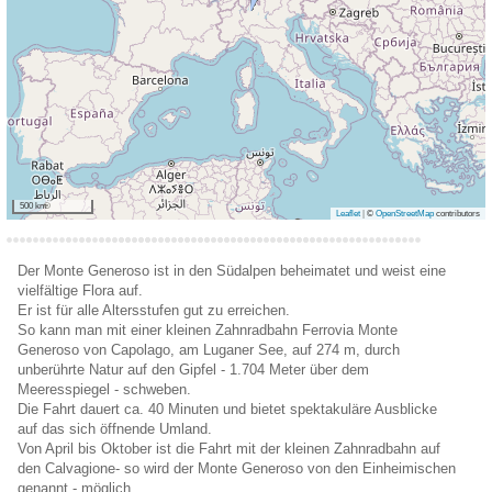
500 km
Leaflet
|
©
OpenStreetMap
contributors
Der Monte Generoso ist in den Südalpen beheimatet und weist eine
vielfältige Flora auf.
Er ist für alle Altersstufen gut zu erreichen.
So kann man mit einer kleinen Zahnradbahn Ferrovia Monte
Generoso von Capolago, am Luganer See, auf 274 m, durch
unberührte Natur auf den Gipfel - 1.704 Meter über dem
Meeresspiegel - schweben.
Die Fahrt dauert ca. 40 Minuten und bietet spektakuläre Ausblicke
auf das sich öffnende Umland.
Von April bis Oktober ist die Fahrt mit der kleinen Zahnradbahn auf
den Calvagione- so wird der Monte Generoso von den Einheimischen
genannt - möglich.