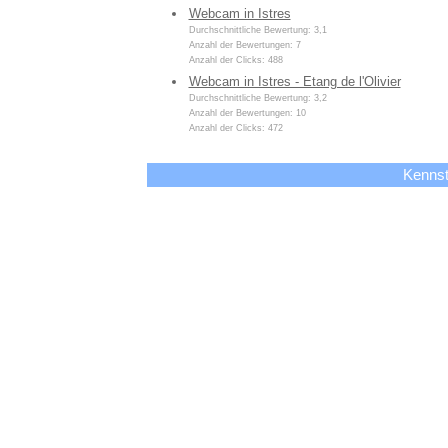
Webcam in Istres
Durchschnittliche Bewertung: 3,1
Anzahl der Bewertungen: 7
Anzahl der Clicks: 488
Webcam in Istres - Etang de l'Olivier
Durchschnittliche Bewertung: 3,2
Anzahl der Bewertungen: 10
Anzahl der Clicks: 472
Kennst