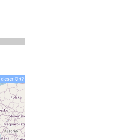
 dieser Ort?