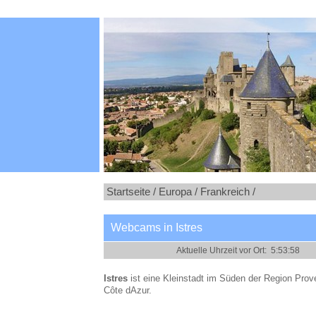
Startseite /
Europa /
Frankreich /
Webcams in Istres
Istres
ist eine Kleinstadt im Süden der Region Prov
Côte dAzur.