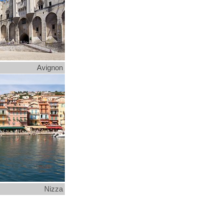
Avignon
Nizza