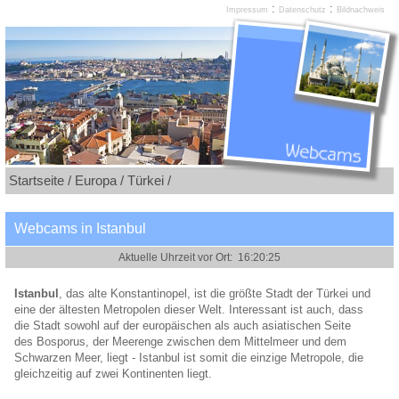
:
:
Impressum
Datenschutz
Bildnachweis
Startseite /
Europa /
Türkei /
Webcams in Istanbul
Istanbul
, das alte Konstantinopel, ist die größte Stadt der Türkei und
eine der ältesten Metropolen dieser Welt. Interessant ist auch, dass
die Stadt sowohl auf der europäischen als auch asiatischen Seite
des Bosporus, der Meerenge zwischen dem Mittelmeer und dem
Schwarzen Meer, liegt - Istanbul ist somit die einzige Metropole, die
gleichzeitig auf zwei Kontinenten liegt.