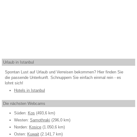
Urlaub in Istanbul
Spontan Lust auf Urlaub und Verreisen bekommen? Hier finden Sie
die passende Unterkunft. Schnuppern Sie einfach einmal rein - es
lohnt sich!
Hotels in Istanbul
Die nächsten Webcams
Süden:
Kos
(493,6 km)
Westen:
Samothraki
(296,0 km)
Norden:
Kosice
(1.050,6 km)
Osten:
Kuwait
(2.141,7 km)