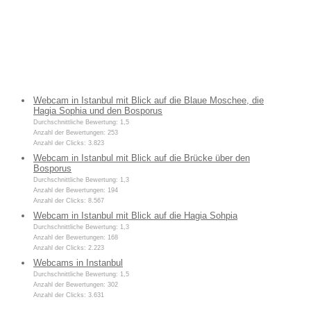
Webcam in Istanbul mit Blick auf die Blaue Moschee, die
Hagia Sophia und den Bosporus
Durchschnittliche Bewertung: 1,5
Anzahl der Bewertungen: 253
Anzahl der Clicks: 3.823
Webcam in Istanbul mit Blick auf die Brücke über den
Bosporus
Durchschnittliche Bewertung: 1,3
Anzahl der Bewertungen: 194
Anzahl der Clicks: 8.567
Webcam in Istanbul mit Blick auf die Hagia Sohpia
Durchschnittliche Bewertung: 1,3
Anzahl der Bewertungen: 168
Anzahl der Clicks: 2.223
Webcams in Instanbul
Durchschnittliche Bewertung: 1,5
Anzahl der Bewertungen: 302
Anzahl der Clicks: 3.631