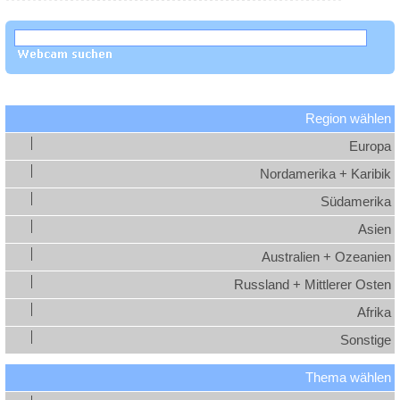
Region wählen
Europa
Nordamerika + Karibik
Südamerika
Asien
Australien + Ozeanien
Russland + Mittlerer Osten
Afrika
Sonstige
Thema wählen