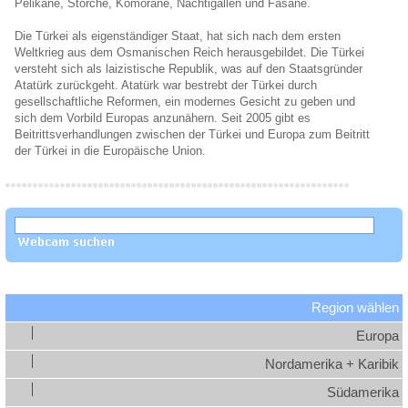
Pelikane, Störche, Komorane, Nachtigallen und Fasane.
Die Türkei als eigenständiger Staat, hat sich nach dem ersten
Weltkrieg aus dem Osmanischen Reich herausgebildet. Die Türkei
versteht sich als laizistische Republik, was auf den Staatsgründer
Atatürk zurückgeht. Atatürk war bestrebt der Türkei durch
gesellschaftliche Reformen, ein modernes Gesicht zu geben und
sich dem Vorbild Europas anzunähern. Seit 2005 gibt es
Beitrittsverhandlungen zwischen der Türkei und Europa zum Beitritt
der Türkei in die Europäische Union.
Region wählen
Europa
Nordamerika + Karibik
Südamerika