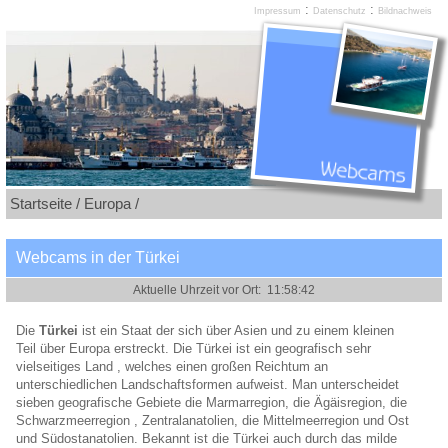
:
:
Impressum
Datenschutz
Bildnachweis
Startseite /
Europa /
Webcams in der Türkei
Die
Türkei
ist ein Staat der sich über Asien und zu einem kleinen
Teil über Europa erstreckt. Die Türkei ist ein geografisch sehr
vielseitiges Land , welches einen großen Reichtum an
unterschiedlichen Landschaftsformen aufweist. Man unterscheidet
sieben geografische Gebiete die Marmarregion, die Ägäisregion, die
Schwarzmeerregion , Zentralanatolien, die Mittelmeerregion und Ost
und Südostanatolien. Bekannt ist die Türkei auch durch das milde