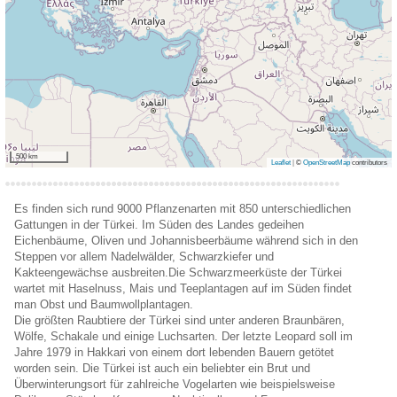
500 km
Leaflet
|
©
OpenStreetMap
contributors
Es finden sich rund 9000 Pflanzenarten mit 850 unterschiedlichen
Gattungen in der Türkei. Im Süden des Landes gedeihen
Eichenbäume, Oliven und Johannisbeerbäume während sich in den
Steppen vor allem Nadelwälder, Schwarzkiefer und
Kakteengewächse ausbreiten.Die Schwarzmeerküste der Türkei
wartet mit Haselnuss, Mais und Teeplantagen auf im Süden findet
man Obst und Baumwollplantagen.
Die größten Raubtiere der Türkei sind unter anderen Braunbären,
Wölfe, Schakale und einige Luchsarten. Der letzte Leopard soll im
Jahre 1979 in Hakkari von einem dort lebenden Bauern getötet
worden sein. Die Türkei ist auch ein beliebter ein Brut und
Überwinterungsort für zahlreiche Vogelarten wie beispielsweise