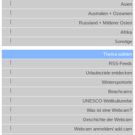
Asien
Australien + Ozeanien
Russland + Mittlerer Osten
Afrika
Sonstige
Thema wählen
RSS-Feeds
Urlaubsziele entdecken
Wintersportorte
Beachcams
UNESCO-Weltkulturerbe
Was ist eine Webcam?
Geschichte der Webcam
Webcam anmelden/ add cam