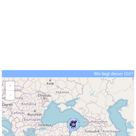
Wo liegt dieser Ort?
+
−