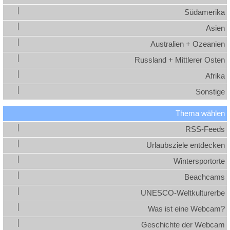
Südamerika
Asien
Australien + Ozeanien
Russland + Mittlerer Osten
Afrika
Sonstige
Thema wählen
RSS-Feeds
Urlaubsziele entdecken
Wintersportorte
Beachcams
UNESCO-Weltkulturerbe
Was ist eine Webcam?
Geschichte der Webcam