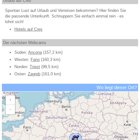
Urlaub auf Cres
Spontan Lust auf Urlaub und Verreisen bekommen? Hier finden Sie
die passende Unterkunft. Schnuppern Sie einfach einmal rein - es
lohnt sich!
Hotels auf Cres
Die nächsten Webcams
Süden:
Ancona
(157,2 km)
Westen:
Fano
(160,3 km)
Norden:
Triest
(99,5 km)
Osten:
Zagreb
(161,0 km)
Wo liegt dieser Ort?
+
−