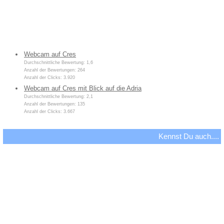
Webcam auf Cres
Durchschnittliche Bewertung: 1,6
Anzahl der Bewertungen: 264
Anzahl der Clicks: 3.920
Webcam auf Cres mit Blick auf die Adria
Durchschnittliche Bewertung: 2,1
Anzahl der Bewertungen: 135
Anzahl der Clicks: 3.667
Kennst Du auch....