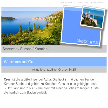
:
:
Impressum
Datenschutz
Bildnachweis
Startseite /
Europa /
Kroatien /
Webcams auf Cres
Cres
ist die größte Insel der Adria. Sie liegt im nördlichen Teil der
Kvarner-Bucht und gehört zu Kroatien. Cres ist eine gebirgige Insel,
66 km lang und 2 bis 12 km breit mit einer ca. 248 km langen Küste,
die herrlich zum Baden einlädt.