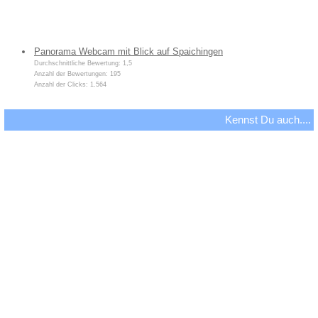
Panorama Webcam mit Blick auf Spaichingen
Durchschnittliche Bewertung: 1,5
Anzahl der Bewertungen: 195
Anzahl der Clicks: 1.564
Kennst Du auch....