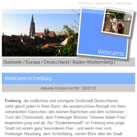
:
:
Impressum
Datenschutz
Bildnachweis
Startseite /
Europa /
Deutschland /
Baden-Württemberg /
Webcams in Freiburg
Freiburg
, die südlichste und sonnigste Großstadt Deutschlands
zieht gleich jeden in ihren Bann: die wunderschöne Altstadt mit ihren
verwinkelten Gässchen, den kleinen Bächchen und dem schönsten
Turm der Christenheit, dem Freiburger Münster "Unserer lieben Frau"
begeistern jung und alt. Als "Studentenstadt" ist Freiburg eine junge
Stadt mit einem ganz besonderen Flair - und wenn man vom
Freiburger Hausberg, dem Schloßberg, seinen Blick über die Stadt