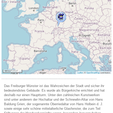
500 km
Leaflet
|
©
OpenStreetMap
contributors
Das Freiburger Münster ist das Wahrzeichen der Stadt und sicher ihr
bedeutendstes Gebäude. Es wurde als Bürgerkirche errichtet und hat
deshalb nur einen Hauptturm. Unter den zahlreichen Kunstwerken
sind unter anderem der Hochaltar und der Schnewlin-Altar von Hans
Baldung Grien, der sogenannte Oberriedaltar von Hans Holbein d. J.
sowie einige sehr schöne mittelalterliche Glasfenster, die zum Teil