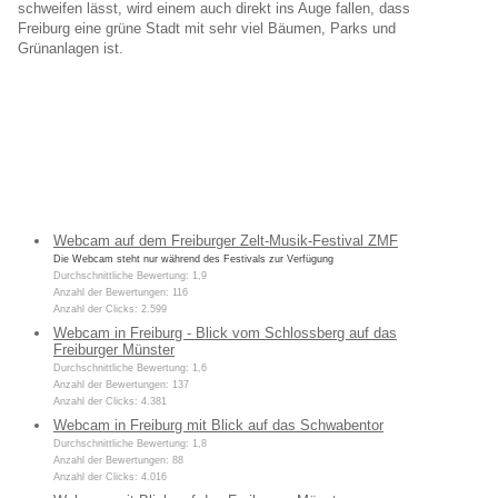
schweifen lässt, wird einem auch direkt ins Auge fallen, dass
Freiburg eine grüne Stadt mit sehr viel Bäumen, Parks und
Grünanlagen ist.
Webcam auf dem Freiburger Zelt-Musik-Festival ZMF
Die Webcam steht nur während des Festivals zur Verfügung
Durchschnittliche Bewertung: 1,9
Anzahl der Bewertungen: 116
Anzahl der Clicks: 2.599
Webcam in Freiburg - Blick vom Schlossberg auf das
Freiburger Münster
Durchschnittliche Bewertung: 1,6
Anzahl der Bewertungen: 137
Anzahl der Clicks: 4.381
Webcam in Freiburg mit Blick auf das Schwabentor
Durchschnittliche Bewertung: 1,8
Anzahl der Bewertungen: 88
Anzahl der Clicks: 4.016