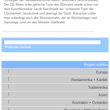
Stiftungen der Handwerkerzünfte waren, besonders hervorzuheben.
Der 116 Meter hohe gotische Turm des Münsters wurde schon von
dem Kunsthistoriker Jacob Burckhardt als "schönster Turm der
Christenheit" bezeichnet und überragt die Stadt. Besuchen sollte
man unbedingt auch den Münstermarkt, der an Wochentagen und
Samstags rund um das Münster stattfindet.
Region wählen
Europa
Nordamerika + Karibik
Südamerika
Asien
Australien + Ozeanien