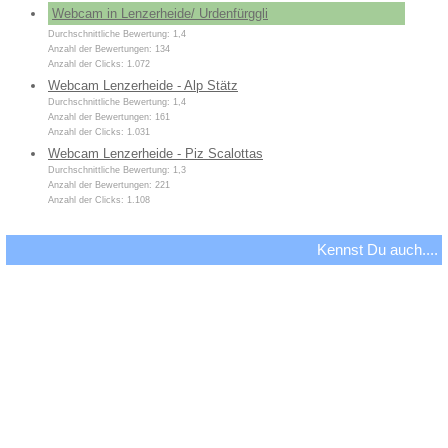
Webcam in Lenzerheide/ Urdenfürggli
Durchschnittliche Bewertung: 1,4
Anzahl der Bewertungen: 134
Anzahl der Clicks: 1.072
Webcam Lenzerheide - Alp Stätz
Durchschnittliche Bewertung: 1,4
Anzahl der Bewertungen: 161
Anzahl der Clicks: 1.031
Webcam Lenzerheide - Piz Scalottas
Durchschnittliche Bewertung: 1,3
Anzahl der Bewertungen: 221
Anzahl der Clicks: 1.108
Kennst Du auch....