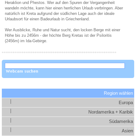
Heraklion und Phestos. Wer auf den Spuren der Vergangenheit
wandeln möchte, kann hier einen herrlichen Urlaub verbringen. Aber
natürlich ist Kreta aufgrund der südlichen Lage auch der ideale
Urlaubsort für einen Badeurlaub in Griechenland.
Wer Ausblicke, Ruhe und Natur sucht, den locken Berge mit einer
Höhe bis zu 2456m - der höchte Berg Kretas ist der Psiloritis
(2456m) im Ida-Gebirge.
Region wählen
Europa
Nordamerika + Karibik
Südamerika
Asien