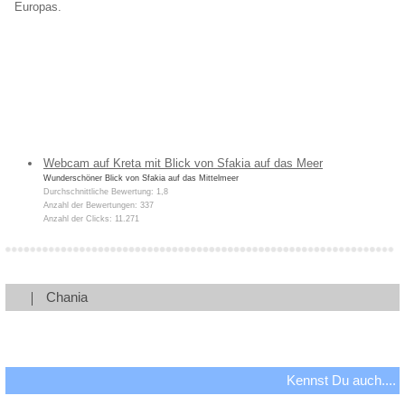
Europas.
Webcam auf Kreta mit Blick von Sfakia auf das Meer
Wunderschöner Blick von Sfakia auf das Mittelmeer
Durchschnittliche Bewertung: 1,8
Anzahl der Bewertungen: 337
Anzahl der Clicks: 11.271
Chania
Kennst Du auch....