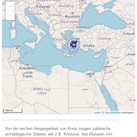
+
−
500 km
Leaflet
|
©
OpenStreetMap
contributors
Von der reichen Vergangenheit von Kreta zeugen zahlreiche
archäologische Stätten, wie z.B. Knossos, das Museum von