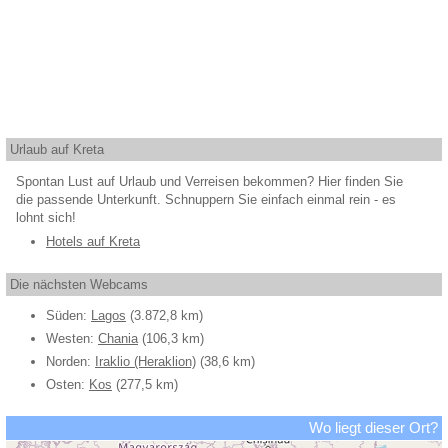
Urlaub auf Kreta
Spontan Lust auf Urlaub und Verreisen bekommen? Hier finden Sie
die passende Unterkunft. Schnuppern Sie einfach einmal rein - es
lohnt sich!
Hotels auf Kreta
Die nächsten Webcams
Süden:
Lagos
(3.872,8 km)
Westen:
Chania
(106,3 km)
Norden:
Iraklio (Heraklion)
(38,6 km)
Osten:
Kos
(277,5 km)
Wo liegt dieser Ort?