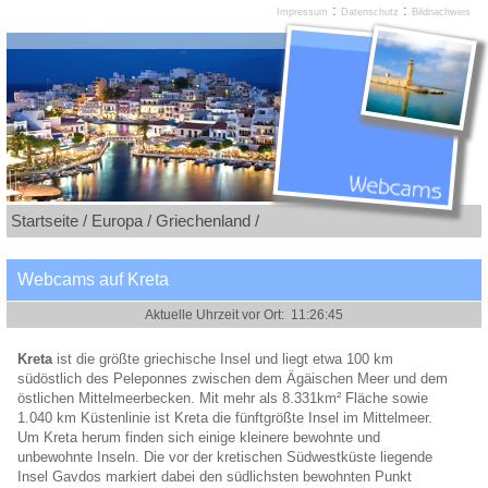
:
:
Impressum
Datenschutz
Bildnachweis
Startseite /
Europa /
Griechenland /
Webcams auf Kreta
Kreta
ist die größte griechische Insel und liegt etwa 100 km
südöstlich des Peleponnes zwischen dem Ägäischen Meer und dem
östlichen Mittelmeerbecken. Mit mehr als 8.331km² Fläche sowie
1.040 km Küstenlinie ist Kreta die fünftgrößte Insel im Mittelmeer.
Um Kreta herum finden sich einige kleinere bewohnte und
unbewohnte Inseln. Die vor der kretischen Südwestküste liegende
Insel Gavdos markiert dabei den südlichsten bewohnten Punkt