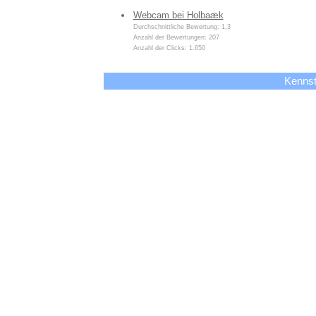
Webcam bei Holbaæk
Durchschnittliche Bewertung: 1,3
Anzahl der Bewertungen: 207
Anzahl der Clicks: 1.650
Kennst