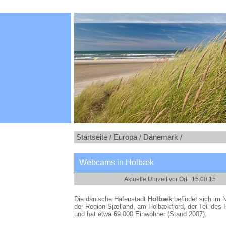
Startseite /
Europa /
Dänemark /
Webcams in Holbæk
Die dänische Hafenstadt
Holbæk
befindet sich im 
der Region Sjælland, am Holbækfjord, der Teil des Is
und hat etwa 69.000 Einwohner (Stand 2007).