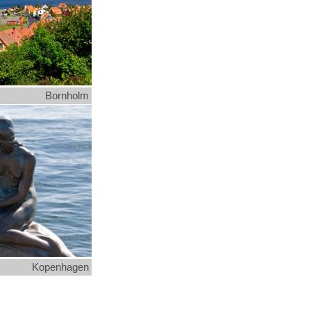
Bornholm
Kopenhagen