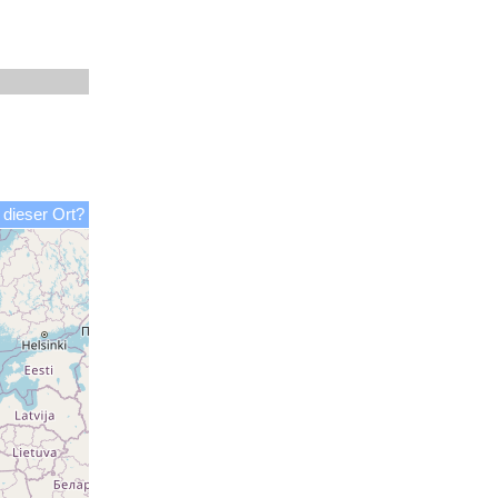
 dieser Ort?