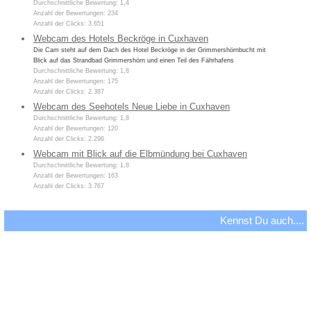
Durchschnittliche Bewertung: 1,4
Anzahl der Bewertungen: 234
Anzahl der Clicks: 3.651
Webcam des Hotels Beckröge in Cuxhaven
Die Cam steht auf dem Dach des Hotel Beckröge in der Grimmershörnbucht mit
Blick auf das Strandbad Grimmershörn und einen Teil des Fährhafens
Durchschnittliche Bewertung: 1,8
Anzahl der Bewertungen: 175
Anzahl der Clicks: 2.387
Webcam des Seehotels Neue Liebe in Cuxhaven
Durchschnittliche Bewertung: 1,8
Anzahl der Bewertungen: 120
Anzahl der Clicks: 2.296
Webcam mit Blick auf die Elbmündung bei Cuxhaven
Durchschnittliche Bewertung: 1,8
Anzahl der Bewertungen: 163
Anzahl der Clicks: 3.767
Kennst Du auch....