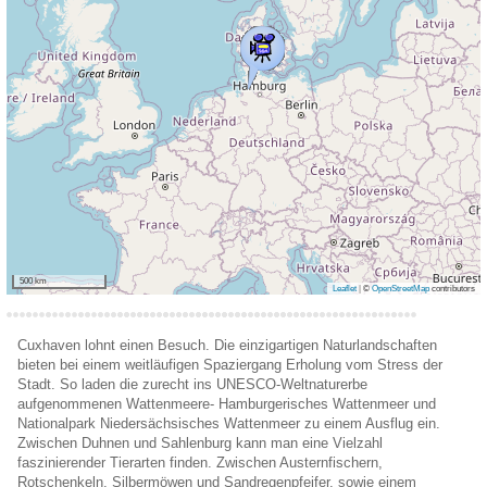
500 km
Leaflet
|
©
OpenStreetMap
contributors
Cuxhaven lohnt einen Besuch. Die einzigartigen Naturlandschaften
bieten bei einem weitläufigen Spaziergang Erholung vom Stress der
Stadt. So laden die zurecht ins UNESCO-Weltnaturerbe
aufgenommenen Wattenmeere- Hamburgerisches Wattenmeer und
Nationalpark Niedersächsisches Wattenmeer zu einem Ausflug ein.
Zwischen Duhnen und Sahlenburg kann man eine Vielzahl
faszinierender Tierarten finden. Zwischen Austernfischern,
Rotschenkeln, Silbermöwen und Sandregenpfeifer, sowie einem