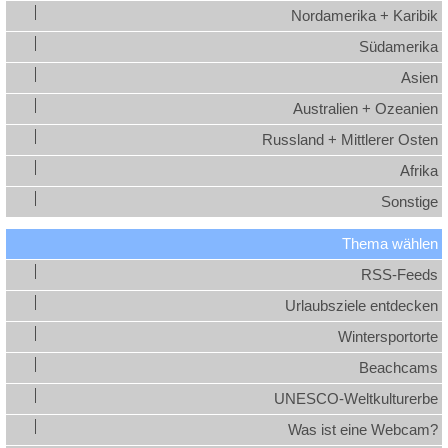
Nordamerika + Karibik
Südamerika
Asien
Australien + Ozeanien
Russland + Mittlerer Osten
Afrika
Sonstige
Thema wählen
RSS-Feeds
Urlaubsziele entdecken
Wintersportorte
Beachcams
UNESCO-Weltkulturerbe
Was ist eine Webcam?