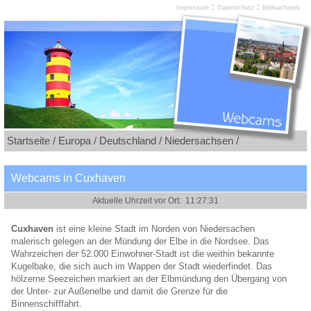
:
:
Impressum
Datenschutz
Bildnachweis
Startseite /
Europa /
Deutschland /
Niedersachsen /
Webcams in Cuxhaven
Cuxhaven
ist eine kleine Stadt im Norden von Niedersachen
malerisch gelegen an der Mündung der Elbe in die Nordsee. Das
Wahrzeichen der 52.000 Einwohner-Stadt ist die weithin bekannte
Kugelbake, die sich auch im Wappen der Stadt wiederfindet. Das
hölzerne Seezeichen markiert an der Elbmündung den Übergang von
der Unter- zur Außenelbe und damit die Grenze für die
Binnenschifffahrt.