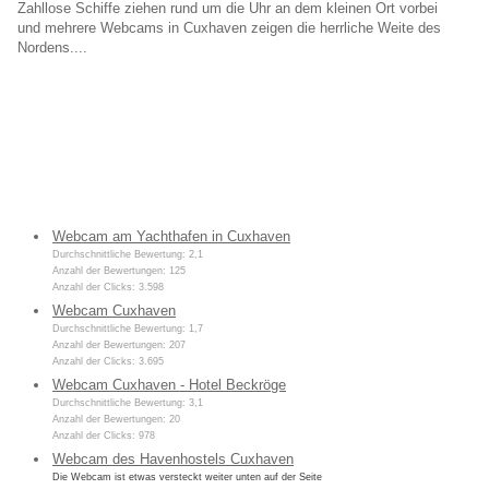
Zahllose Schiffe ziehen rund um die Uhr an dem kleinen Ort vorbei
und mehrere Webcams in Cuxhaven zeigen die herrliche Weite des
Nordens....
Webcam am Yachthafen in Cuxhaven
Durchschnittliche Bewertung: 2,1
Anzahl der Bewertungen: 125
Anzahl der Clicks: 3.598
Webcam Cuxhaven
Durchschnittliche Bewertung: 1,7
Anzahl der Bewertungen: 207
Anzahl der Clicks: 3.695
Webcam Cuxhaven - Hotel Beckröge
Durchschnittliche Bewertung: 3,1
Anzahl der Bewertungen: 20
Anzahl der Clicks: 978
Webcam des Havenhostels Cuxhaven
Die Webcam ist etwas versteckt weiter unten auf der Seite