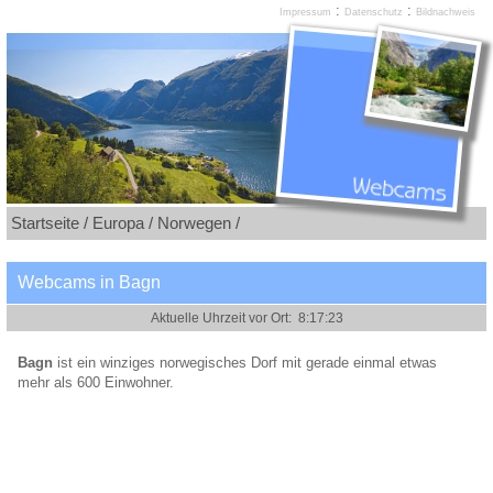
:
:
Impressum
Datenschutz
Bildnachweis
Startseite /
Europa /
Norwegen /
Webcams in Bagn
Bagn
ist ein winziges norwegisches Dorf mit gerade einmal etwas
mehr als 600 Einwohner.