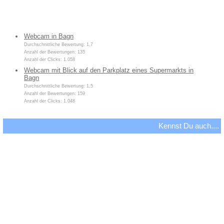
Webcam in Bagn
Durchschnittliche Bewertung: 1,7
Anzahl der Bewertungen: 135
Anzahl der Clicks: 1.058
Webcam mit Blick auf den Parkplatz eines Supermarkts in
Bagn
Durchschnittliche Bewertung: 1,5
Anzahl der Bewertungen: 159
Anzahl der Clicks: 1.048
Kennst Du auch....