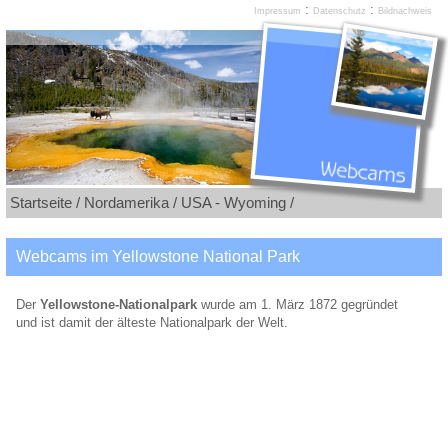
:
:
Impressum
Datenschutz
Bildnachweis
Startseite /
Nordamerika /
USA - Wyoming /
Webcams im Yellowstone National Park
Der
Yellowstone-Nationalpark
wurde am 1. März 1872 gegründet
und ist damit der älteste Nationalpark der Welt.