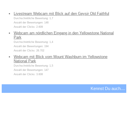
Livestream Webcam mit Blick auf den Geysir Old Faithful
Durchschnittliche Bewertung: 1,7
Anzahl der Bewertungen: 146
Anzahl der Clicks: 2.609
Webcam am nördlichen Eingang in den Yellowstone National
Park
Durchschnittliche Bewertung: 1,4
Anzahl der Bewertungen: 194
Anzahl der Clicks: 26.702
Webcam mit Blick vom Mount Washburn im Yellowstone
National Park
Durchschnittliche Bewertung: 1,5
Anzahl der Bewertungen: 147
Anzahl der Clicks: 3.608
Kennst Du auch....