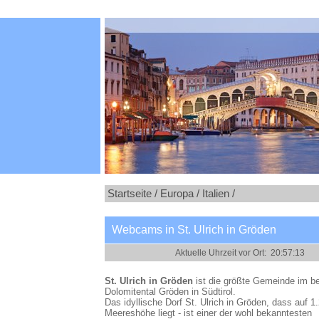
Startseite /
Europa /
Italien /
Webcams in St. Ulrich in Gröden
St. Ulrich in Gröden
ist die größte Gemeinde im b
Dolomitental Gröden in Südtirol.
Das idyllische Dorf St. Ulrich in Gröden, dass auf 1
Meereshöhe liegt - ist einer der wohl bekanntesten