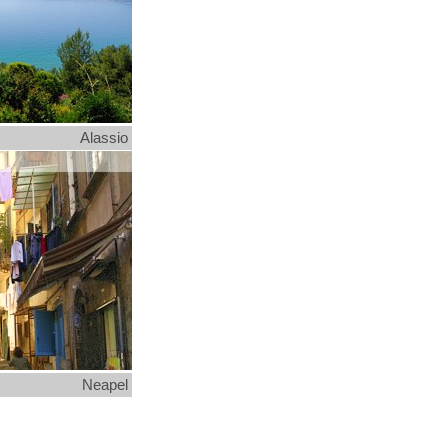
Alassio
Neapel