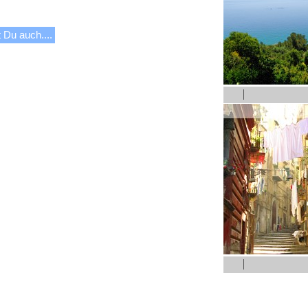
 Du auch....