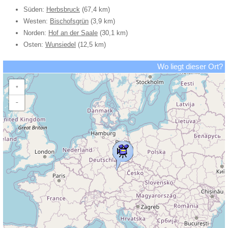
Süden:
Herbsbruck
(67,4 km)
Westen:
Bischofsgrün
(3,9 km)
Norden:
Hof an der Saale
(30,1 km)
Osten:
Wunsiedel
(12,5 km)
Wo liegt dieser Ort?
+
−