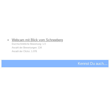
Webcam mit Blick vom Schneeberg
Durchschnittliche Bewertung: 1,5
Anzahl der Bewertungen: 134
Anzahl der Clicks: 1.078
Kennst Du auch....