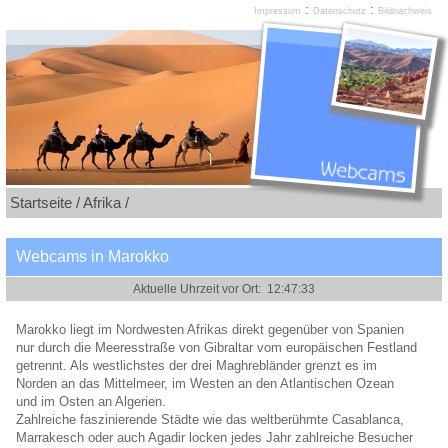
:
:
Impressum
Datenschutz
Bildnachweis
Startseite /
Afrika /
Webcams in Marokko
Marokko liegt im Nordwesten Afrikas direkt gegenüber von Spanien
nur durch die Meeresstraße von Gibraltar vom europäischen Festland
getrennt. Als westlichstes der drei Maghrebländer grenzt es im
Norden an das Mittelmeer, im Westen an den Atlantischen Ozean
und im Osten an Algerien.
Zahlreiche faszinierende Städte wie das weltberühmte Casablanca,
Marrakesch oder auch Agadir locken jedes Jahr zahlreiche Besucher