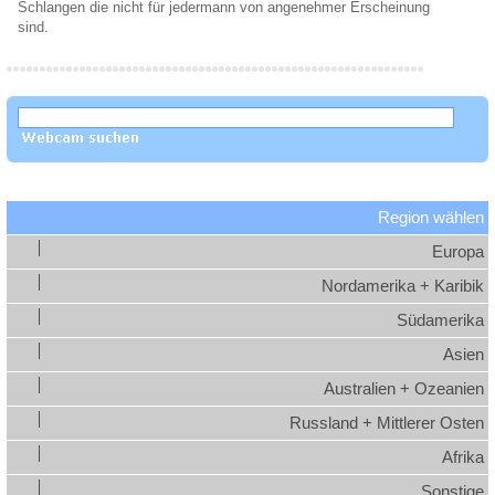
Schlangen die nicht für jedermann von angenehmer Erscheinung
sind.
Region wählen
Europa
Nordamerika + Karibik
Südamerika
Asien
Australien + Ozeanien
Russland + Mittlerer Osten
Afrika
Sonstige