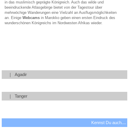
in das muslimisch geprägte Königreich. Auch das wilde und
beeindruckende Atlasgebirge bietet von der Tagestour über
mehrwöchige Wanderungen eine Vielzahl an Ausflugsmöglichkeiten
an. Einige
Webcams
in Marokko geben einen ersten Eindruck des
wunderschönen Königreichs im Nordwesten Afrikas wieder.
Agadir
Tanger
Kennst Du auch....