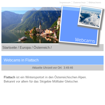
:
:
Impressum
Datenschutz
Bildnachweis
Startseite /
Europa /
Österreich /
Webcams in Flattach
Flattach
ist ein Wintersportort in den Österreichischen Alpen.
Bekannt vor allem für das Skigebie Mölltaler Gletscher.