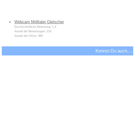
Webcam Mölltaler Gletscher
Durchschnittliche Bewertung: 1,4
Anzahl der Bewertungen: 216
Anzahl der Clicks: 985
Kennst Du auch....