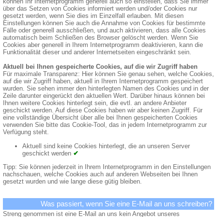
können Ihr Internetprogramm generell auch so einstellen, dass Sie immer
über das Setzen von Cookies informiert werden und/oder Cookies nur
gesetzt werden, wenn Sie dies im Einzelfall erlauben. Mit diesen
Einstellungen können Sie auch die Annahme von Cookies für bestimmte
Fälle oder generell ausschließen, und auch aktivieren, dass alle Cookies
automatisch beim Schließen des Browser gelöscht werden. Wenn Sie
Cookies aber generell in Ihrem Internetprogramm deaktivieren, kann die
Funktionalität dieser und anderer Internetseiten eingeschränkt sein.
Aktuell bei Ihnen gespeicherte Cookies, auf die wir Zugriff haben
Für maximale Transparenz: Hier können Sie genau sehen, welche Cookies,
auf die wir Zugriff haben, aktuell in Ihrem Internetprogramm gespeichert
wurden. Sie sehen immer den hinterlegten Namen des Cookies und in der
Zeile darunter eingerückt den aktuellen Wert. Darüber hinaus können bei
Ihnen weitere Cookies hinterlegt sein, die evtl. an andere Anbieter
geschickt werden. Auf diese Cookies haben wir aber keinen Zugriff. Für
eine vollständige Übersicht über alle bei Ihnen gespeicherten Cookies
verwenden Sie bitte das Cookie-Tool, das in jedem Internetprogramm zur
Verfügung steht.
Aktuell sind keine Cookies hinterlegt, die an unseren Server
geschickt werden
✔
Tipp: Sie können jederzeit in Ihrem Internetprogramm in den Einstellungen
nachschauen, welche Cookies auch auf anderen Webseiten bei Ihnen
gesetzt wurden und wie lange diese gütig bleiben.
Was passiert, wenn Sie eine E-Mail an uns schreiben?
Streng genommen ist eine E-Mail an uns kein Angebot unseres