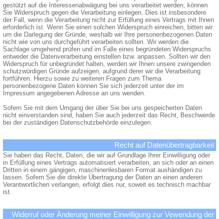
gestützt auf die Interessenabwägung bei uns verarbeitet werden, können
Sie Widerspruch gegen die Verarbeitung einlegen. Dies ist insbesondere
der Fall, wenn die Verarbeitung nicht zur Erfüllung eines Vertrags mit Ihnen
erforderlich ist. Wenn Sie einen solchen Widerspruch einreichen, bitten wir
um die Darlegung der Gründe, weshalb wir Ihre personenbezogenen Daten
nicht wie von uns durchgeführt verarbeiten sollten. Wir werden die
Sachlage umgehend prüfen und im Falle eines begründeten Widerspruchs
entweder die Datenverarbeitung einstellen bzw. anpassen. Sollten wir den
Widerspruch für unbegründet halten, werden wir Ihnen unsere zwingenden
schutzwürdigen Gründe aufzeigen, aufgrund derer wir die Verarbeitung
fortführen. Hierzu sowie zu weiteren Fragen zum Thema
personenbezogene Daten können Sie sich jederzeit unter der im
Impressum angegebenen Adresse an uns wenden.
Sofern Sie mit dem Umgang der über Sie bei uns gespeicherten Daten
nicht einverstanden sind, haben Sie auch jederzeit das Recht, Beschwerde
bei der zuständigen Datenschutzbehörde einzulegen.
Recht auf Datenübertragbarkeit
Sie haben das Recht, Daten, die wir auf Grundlage Ihrer Einwilligung oder
in Erfüllung eines Vertrags automatisiert verarbeiten, an sich oder an einen
Dritten in einem gängigen, maschinenlesbaren Format aushändigen zu
lassen. Sofern Sie die direkte Übertragung der Daten an einen anderen
Verantwortlichen verlangen, erfolgt dies nur, soweit es technisch machbar
ist.
Widerruf oder Änderung meiner Einwilligung zur Vewendung der