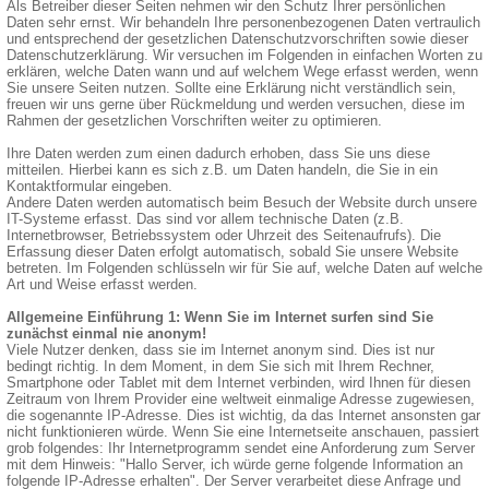
Als Betreiber dieser Seiten nehmen wir den Schutz Ihrer persönlichen
Daten sehr ernst. Wir behandeln Ihre personenbezogenen Daten vertraulich
und entsprechend der gesetzlichen Datenschutzvorschriften sowie dieser
Datenschutzerklärung. Wir versuchen im Folgenden in einfachen Worten zu
erklären, welche Daten wann und auf welchem Wege erfasst werden, wenn
Sie unsere Seiten nutzen. Sollte eine Erklärung nicht verständlich sein,
freuen wir uns gerne über Rückmeldung und werden versuchen, diese im
Rahmen der gesetzlichen Vorschriften weiter zu optimieren.
Ihre Daten werden zum einen dadurch erhoben, dass Sie uns diese
mitteilen. Hierbei kann es sich z.B. um Daten handeln, die Sie in ein
Kontaktformular eingeben.
Andere Daten werden automatisch beim Besuch der Website durch unsere
IT-Systeme erfasst. Das sind vor allem technische Daten (z.B.
Internetbrowser, Betriebssystem oder Uhrzeit des Seitenaufrufs). Die
Erfassung dieser Daten erfolgt automatisch, sobald Sie unsere Website
betreten. Im Folgenden schlüsseln wir für Sie auf, welche Daten auf welche
Art und Weise erfasst werden.
Allgemeine Einführung 1: Wenn Sie im Internet surfen sind Sie
zunächst einmal nie anonym!
Viele Nutzer denken, dass sie im Internet anonym sind. Dies ist nur
bedingt richtig. In dem Moment, in dem Sie sich mit Ihrem Rechner,
Smartphone oder Tablet mit dem Internet verbinden, wird Ihnen für diesen
Zeitraum von Ihrem Provider eine weltweit einmalige Adresse zugewiesen,
die sogenannte IP-Adresse. Dies ist wichtig, da das Internet ansonsten gar
nicht funktionieren würde. Wenn Sie eine Internetseite anschauen, passiert
grob folgendes: Ihr Internetprogramm sendet eine Anforderung zum Server
mit dem Hinweis: "Hallo Server, ich würde gerne folgende Information an
folgende IP-Adresse erhalten". Der Server verarbeitet diese Anfrage und