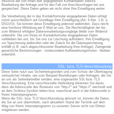
inklusive der von Ihnen dort angegebenen Kontaktdaten zwecks
Bearbeitung der Anfrage und für den Fall von Anschlussfragen bei uns
gespeichert. Diese Daten geben wir nicht ohne Ihre Einwilligung weiter.
Die Verarbeitung der in das Kontaktformular eingegebenen Daten erfolgt
somit ausschließlich auf Grundlage Ihrer Einwilligung (Art. 6 Abs. 1 lit. a
DSGVO). Sie können diese Einwilligung jederzeit widerrufen. Dazu reicht
eine formlose Mitteilung per E-Mail an uns. Die Rechtmäßigkeit der bis
zum Widerruf erfolgten Datenverarbeitungsvorgänge bleibt vom Widerruf
unberührt. Die von Ihnen im Kontaktformular eingegebenen Daten
verbleiben bei uns, bis Sie uns zur Löschung auffordern, Ihre Einwilligung
zur Speicherung widerrufen oder der Zweck für die Datenspeicherung
entfällt (z.B. nach abgeschlossener Bearbeitung Ihrer Anfrage). Zwingende
gesetzliche Bestimmungen - insbesondere Aufbewahrungsfristen - bleiben
unberührt.
SSL- bzw. TLS-Verschlüsselung
Diese Seite nutzt aus Sicherheitsgründen und zum Schutz der Übertragung
vertraulicher Inhalte, wie zum Beispiel Bestellungen oder Anfragen, die Sie
an uns als Seitenbetreiber senden, eine sogenannte SSL-bzw. TLS
Verschlüsselung. Eine verschlüsselte Verbindung erkennen Sie daran,
dass die Adresszeile des Browsers von "http://" auf "https://" wechselt und
an dem Schloss-Symbol neben bzw. manchmal auch in der Adresszeile in
Ihrem Internetprogramm.
Wenn die SSL- bzw. TLS-Verschlüsselung aktiviert ist, können die Daten,
die Sie an uns übermitteln, nach aktuellem Stand der Technik auf dem
Weg von Ihrem Internetprogramm zu unserem Server nicht von Dritten
mitgelesen werden.