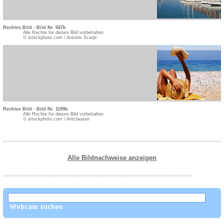
Rechtes Bild - Bild Nr. 687b
Alle Rechte für dieses Bild vorbehalten
© istockphoto.com / Antonio Scarpi
Rechtes Bild - Bild Nr. 1199b
Alle Rechte für dieses Bild vorbehalten
© istockphoto.com / Antclausen
Alle Bildnachweise anzeigen