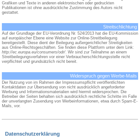
Grafiken und Texte in anderen elektronischen oder gedruckten
Publikationen ist ohne ausdrückliche Zustimmung des Autors nicht
gestattet.
Streitschlichtung
Auf der Grundlage der EU-Verordnung Nr. 524/2013 hat die EU-Kommission
auf europäischer Ebene eine Website zur Online-Streitbeilegung
bereitgestellt. Diese dient der Beilegung außergerichtlicher Streitigkeiten
aus Online-Rechtsgeschäften. Sie finden diese Plattform unter dem Link:
http://ec.europa.eu/consumers/odr/
. Wir sind zur Teilnahme an einem
Streitbeilegungsverfahren vor einer Verbraucherschlichtungsstelle nicht
verpflichtet und grundsätzlich nicht bereit.
Widerspruch gegen Werbe-Mails
Der Nutzung von im Rahmen der Impressumspflicht veröffentlichten
Kontaktdaten zur Übersendung von nicht ausdrücklich angeforderter
Werbung und Informationsmaterialien wird hiermit widersprochen. Die
Betreiber der Seiten behalten sich ausdrücklich rechtliche Schritte im Falle
der unverlangten Zusendung von Werbeinformationen, etwa durch Spam-E-
Mails, vor.
Datenschutzerklärung