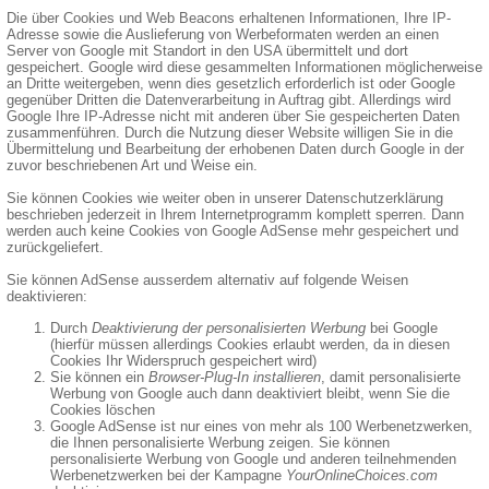
Die über Cookies und Web Beacons erhaltenen Informationen, Ihre IP-
Adresse sowie die Auslieferung von Werbeformaten werden an einen
Server von Google mit Standort in den USA übermittelt und dort
gespeichert. Google wird diese gesammelten Informationen möglicherweise
an Dritte weitergeben, wenn dies gesetzlich erforderlich ist oder Google
gegenüber Dritten die Datenverarbeitung in Auftrag gibt. Allerdings wird
Google Ihre IP-Adresse nicht mit anderen über Sie gespeicherten Daten
zusammenführen. Durch die Nutzung dieser Website willigen Sie in die
Übermittelung und Bearbeitung der erhobenen Daten durch Google in der
zuvor beschriebenen Art und Weise ein.
Sie können Cookies wie weiter oben in unserer Datenschutzerklärung
beschrieben jederzeit in Ihrem Internetprogramm komplett sperren. Dann
werden auch keine Cookies von Google AdSense mehr gespeichert und
zurückgeliefert.
Sie können AdSense ausserdem alternativ auf folgende Weisen
deaktivieren:
Durch
Deaktivierung der personalisierten Werbung
bei Google
(hierfür müssen allerdings Cookies erlaubt werden, da in diesen
Cookies Ihr Widerspruch gespeichert wird)
Sie können ein
Browser-Plug-In installieren
, damit personalisierte
Werbung von Google auch dann deaktiviert bleibt, wenn Sie die
Cookies löschen
Google AdSense ist nur eines von mehr als 100 Werbenetzwerken,
die Ihnen personalisierte Werbung zeigen. Sie können
personalisierte Werbung von Google und anderen teilnehmenden
Werbenetzwerken bei der Kampagne
YourOnlineChoices.com