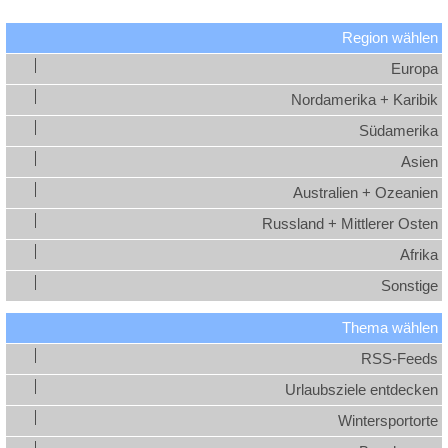
Region wählen
Europa
Nordamerika + Karibik
Südamerika
Asien
Australien + Ozeanien
Russland + Mittlerer Osten
Afrika
Sonstige
Thema wählen
RSS-Feeds
Urlaubsziele entdecken
Wintersportorte