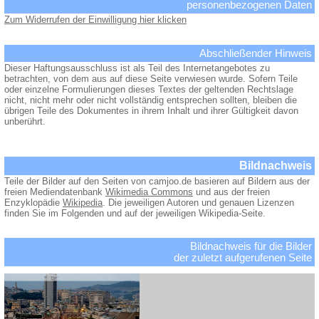
personenbezogenen Daten
Zum Widerrufen der Einwilligung hier klicken
Abschließender Hinweis
Dieser Haftungsausschluss ist als Teil des Internetangebotes zu
betrachten, von dem aus auf diese Seite verwiesen wurde. Sofern Teile
oder einzelne Formulierungen dieses Textes der geltenden Rechtslage
nicht, nicht mehr oder nicht vollständig entsprechen sollten, bleiben die
übrigen Teile des Dokumentes in ihrem Inhalt und ihrer Gültigkeit davon
unberührt.
Bildnachweis
Teile der Bilder auf den Seiten von camjoo.de basieren auf Bildern aus der
freien Mediendatenbank
Wikimedia Commons
und aus der freien
Enzyklopädie
Wikipedia
. Die jeweiligen Autoren und genauen Lizenzen
finden Sie im Folgenden und auf der jeweiligen Wikipedia-Seite.
Bildnachweis für die Bilder
der zuletzt aufgerufenen Seite