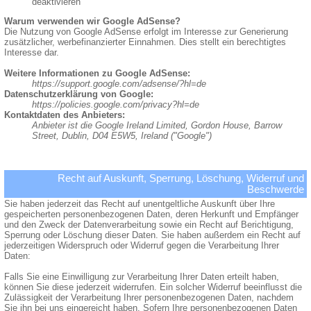
deaktivieren
Warum verwenden wir Google AdSense?
Die Nutzung von Google AdSense erfolgt im Interesse zur Generierung
zusätzlicher, werbefinanzierter Einnahmen. Dies stellt ein berechtigtes
Interesse dar.
Weitere Informationen zu Google AdSense:
https://support.google.com/adsense/?hl=de
Datenschutzerklärung von Google:
https://policies.google.com/privacy?hl=de
Kontaktdaten des Anbieters:
Anbieter ist die Google Ireland Limited, Gordon House, Barrow
Street, Dublin, D04 E5W5, Ireland ("Google")
Recht auf Auskunft, Sperrung, Löschung, Widerruf und
Beschwerde
Sie haben jederzeit das Recht auf unentgeltliche Auskunft über Ihre
gespeicherten personenbezogenen Daten, deren Herkunft und Empfänger
und den Zweck der Datenverarbeitung sowie ein Recht auf Berichtigung,
Sperrung oder Löschung dieser Daten. Sie haben außerdem ein Recht auf
jederzeitigen Widerspruch oder Widerruf gegen die Verarbeitung Ihrer
Daten:
Falls Sie eine Einwilligung zur Verarbeitung Ihrer Daten erteilt haben,
können Sie diese jederzeit widerrufen. Ein solcher Widerruf beeinflusst die
Zulässigkeit der Verarbeitung Ihrer personenbezogenen Daten, nachdem
Sie ihn bei uns eingereicht haben. Sofern Ihre personenbezogenen Daten