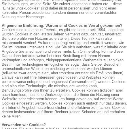
Sie bevorzugen, welche Seite Sie zuletzt angeschaut haben etc. - diese
"Einstellungs-Cookies" sind dabei nicht personalisiert und nicht einer
konkreten Person zuordenbar, sondern dienen nur einer vereinfachten
Nutzung einer Homepage.
Allgemeine Einführung: Warum sind Cookies in Verruf gekommen?
Cookies sind keine neue Technik, es gibt sie bereits seit 1994 - allerdings
wurden Cookies in den letzten Jahren vermehrt dazu genutzt, ungefragt
Benutzerprofile von Nutzern zu erstellen. Diese Technik kann also
missbraucht werden! Es kann ungefragt verfolgt und ermittelt werden, wie
Sie im Internet unterwegs sind, wie Sie sich verhalten, was für Inhalte oder
Angebote Sie anschauen und vieles mehr. Ein Online-Shop könnte diese
Daten dann beispielsweise bei einer Bestellung mit Ihrem Namen
verknüpfen und anfangen, zielgruppenorientierte Werbemails zu schicken.
Bestimmte Technologien ermöglichen es sogar, dass Sie bei Besuchen
unterschiedlicher Webseiten eindeutig wiederkannt werden können
(teilweise zwar anonymisiert, aber trotzdem entsteht ein Profil von Ihnen).
Daraus kann auf Ihre Interessen geschlossen und Websites können
beispielsweise entsprechend angepasst ("personalisiert") werden. Cookies
sind also eine Technologie, die missbraucht werden kann,
Benutzungsprofile von Ihnen zu erstellen, Cookies können trotzdem aber
auch harmlose, nützliche Werkzeuge sein, die Ihnen die Nutzung einer
Webseite sehr erleichtern können - es hängt davon ab, auf welche Weise
Cookies eingesetzt werden. Cookies können auch einfach nur dazu dienen,
ein Internet-Angebot nutzerfreundlicher und effektiver zu machen. Cookies
richten insbesondere auf Ihrem Rechner keinen Schaden an und enthalten
keine Viren.
Verwenden wir Cookies?