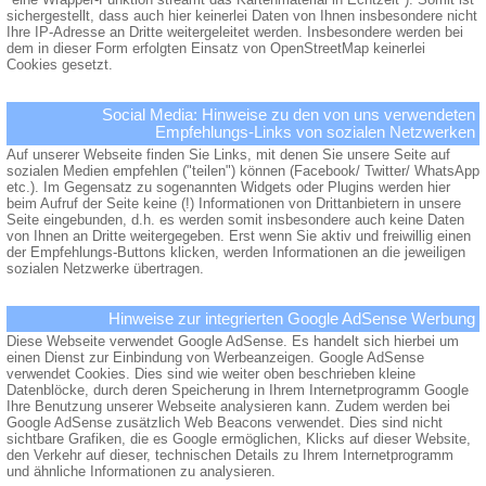
sichergestellt, dass auch hier keinerlei Daten von Ihnen insbesondere nicht
Ihre IP-Adresse an Dritte weitergeleitet werden. Insbesondere werden bei
dem in dieser Form erfolgten Einsatz von OpenStreetMap keinerlei
Cookies gesetzt.
Social Media: Hinweise zu den von uns verwendeten
Empfehlungs-Links von sozialen Netzwerken
Auf unserer Webseite finden Sie Links, mit denen Sie unsere Seite auf
sozialen Medien empfehlen ("teilen") können (Facebook/ Twitter/ WhatsApp
etc.). Im Gegensatz zu sogenannten Widgets oder Plugins werden hier
beim Aufruf der Seite keine (!) Informationen von Drittanbietern in unsere
Seite eingebunden, d.h. es werden somit insbesondere auch keine Daten
von Ihnen an Dritte weitergegeben. Erst wenn Sie aktiv und freiwillig einen
der Empfehlungs-Buttons klicken, werden Informationen an die jeweiligen
sozialen Netzwerke übertragen.
Hinweise zur integrierten Google AdSense Werbung
Diese Webseite verwendet Google AdSense. Es handelt sich hierbei um
einen Dienst zur Einbindung von Werbeanzeigen. Google AdSense
verwendet Cookies. Dies sind wie weiter oben beschrieben kleine
Datenblöcke, durch deren Speicherung in Ihrem Internetprogramm Google
Ihre Benutzung unserer Webseite analysieren kann. Zudem werden bei
Google AdSense zusätzlich Web Beacons verwendet. Dies sind nicht
sichtbare Grafiken, die es Google ermöglichen, Klicks auf dieser Website,
den Verkehr auf dieser, technischen Details zu Ihrem Internetprogramm
und ähnliche Informationen zu analysieren.