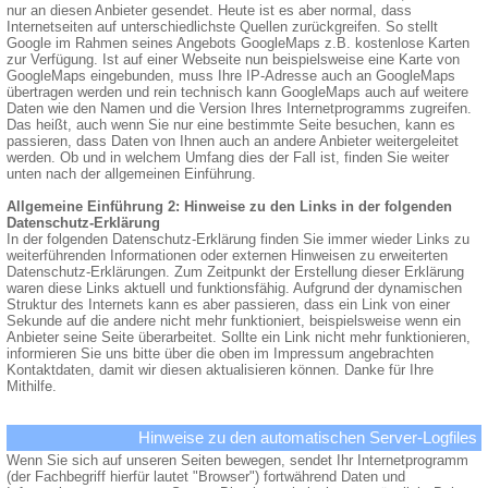
nur an diesen Anbieter gesendet. Heute ist es aber normal, dass
Internetseiten auf unterschiedlichste Quellen zurückgreifen. So stellt
Google im Rahmen seines Angebots GoogleMaps z.B. kostenlose Karten
zur Verfügung. Ist auf einer Webseite nun beispielsweise eine Karte von
GoogleMaps eingebunden, muss Ihre IP-Adresse auch an GoogleMaps
übertragen werden und rein technisch kann GoogleMaps auch auf weitere
Daten wie den Namen und die Version Ihres Internetprogramms zugreifen.
Das heißt, auch wenn Sie nur eine bestimmte Seite besuchen, kann es
passieren, dass Daten von Ihnen auch an andere Anbieter weitergeleitet
werden. Ob und in welchem Umfang dies der Fall ist, finden Sie weiter
unten nach der allgemeinen Einführung.
Allgemeine Einführung 2: Hinweise zu den Links in der folgenden
Datenschutz-Erklärung
In der folgenden Datenschutz-Erklärung finden Sie immer wieder Links zu
weiterführenden Informationen oder externen Hinweisen zu erweiterten
Datenschutz-Erklärungen. Zum Zeitpunkt der Erstellung dieser Erklärung
waren diese Links aktuell und funktionsfähig. Aufgrund der dynamischen
Struktur des Internets kann es aber passieren, dass ein Link von einer
Sekunde auf die andere nicht mehr funktioniert, beispielsweise wenn ein
Anbieter seine Seite überarbeitet. Sollte ein Link nicht mehr funktionieren,
informieren Sie uns bitte über die oben im Impressum angebrachten
Kontaktdaten, damit wir diesen aktualisieren können. Danke für Ihre
Mithilfe.
Hinweise zu den automatischen Server-Logfiles
Wenn Sie sich auf unseren Seiten bewegen, sendet Ihr Internetprogramm
(der Fachbegriff hierfür lautet "Browser") fortwährend Daten und