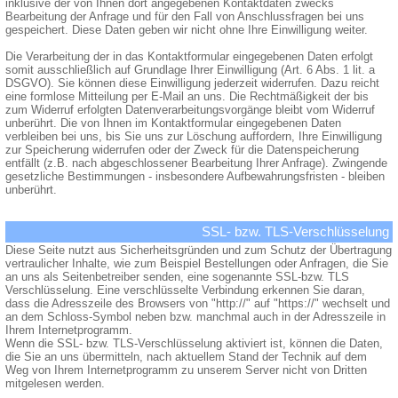
inklusive der von Ihnen dort angegebenen Kontaktdaten zwecks
Bearbeitung der Anfrage und für den Fall von Anschlussfragen bei uns
gespeichert. Diese Daten geben wir nicht ohne Ihre Einwilligung weiter.
Die Verarbeitung der in das Kontaktformular eingegebenen Daten erfolgt
somit ausschließlich auf Grundlage Ihrer Einwilligung (Art. 6 Abs. 1 lit. a
DSGVO). Sie können diese Einwilligung jederzeit widerrufen. Dazu reicht
eine formlose Mitteilung per E-Mail an uns. Die Rechtmäßigkeit der bis
zum Widerruf erfolgten Datenverarbeitungsvorgänge bleibt vom Widerruf
unberührt. Die von Ihnen im Kontaktformular eingegebenen Daten
verbleiben bei uns, bis Sie uns zur Löschung auffordern, Ihre Einwilligung
zur Speicherung widerrufen oder der Zweck für die Datenspeicherung
entfällt (z.B. nach abgeschlossener Bearbeitung Ihrer Anfrage). Zwingende
gesetzliche Bestimmungen - insbesondere Aufbewahrungsfristen - bleiben
unberührt.
SSL- bzw. TLS-Verschlüsselung
Diese Seite nutzt aus Sicherheitsgründen und zum Schutz der Übertragung
vertraulicher Inhalte, wie zum Beispiel Bestellungen oder Anfragen, die Sie
an uns als Seitenbetreiber senden, eine sogenannte SSL-bzw. TLS
Verschlüsselung. Eine verschlüsselte Verbindung erkennen Sie daran,
dass die Adresszeile des Browsers von "http://" auf "https://" wechselt und
an dem Schloss-Symbol neben bzw. manchmal auch in der Adresszeile in
Ihrem Internetprogramm.
Wenn die SSL- bzw. TLS-Verschlüsselung aktiviert ist, können die Daten,
die Sie an uns übermitteln, nach aktuellem Stand der Technik auf dem
Weg von Ihrem Internetprogramm zu unserem Server nicht von Dritten
mitgelesen werden.