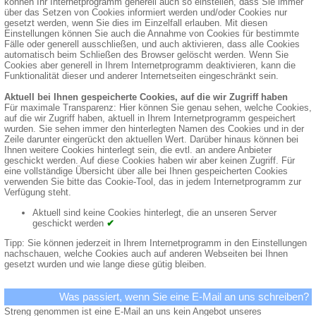
können Ihr Internetprogramm generell auch so einstellen, dass Sie immer
über das Setzen von Cookies informiert werden und/oder Cookies nur
gesetzt werden, wenn Sie dies im Einzelfall erlauben. Mit diesen
Einstellungen können Sie auch die Annahme von Cookies für bestimmte
Fälle oder generell ausschließen, und auch aktivieren, dass alle Cookies
automatisch beim Schließen des Browser gelöscht werden. Wenn Sie
Cookies aber generell in Ihrem Internetprogramm deaktivieren, kann die
Funktionalität dieser und anderer Internetseiten eingeschränkt sein.
Aktuell bei Ihnen gespeicherte Cookies, auf die wir Zugriff haben
Für maximale Transparenz: Hier können Sie genau sehen, welche Cookies,
auf die wir Zugriff haben, aktuell in Ihrem Internetprogramm gespeichert
wurden. Sie sehen immer den hinterlegten Namen des Cookies und in der
Zeile darunter eingerückt den aktuellen Wert. Darüber hinaus können bei
Ihnen weitere Cookies hinterlegt sein, die evtl. an andere Anbieter
geschickt werden. Auf diese Cookies haben wir aber keinen Zugriff. Für
eine vollständige Übersicht über alle bei Ihnen gespeicherten Cookies
verwenden Sie bitte das Cookie-Tool, das in jedem Internetprogramm zur
Verfügung steht.
Aktuell sind keine Cookies hinterlegt, die an unseren Server
geschickt werden
✔
Tipp: Sie können jederzeit in Ihrem Internetprogramm in den Einstellungen
nachschauen, welche Cookies auch auf anderen Webseiten bei Ihnen
gesetzt wurden und wie lange diese gütig bleiben.
Was passiert, wenn Sie eine E-Mail an uns schreiben?
Streng genommen ist eine E-Mail an uns kein Angebot unseres