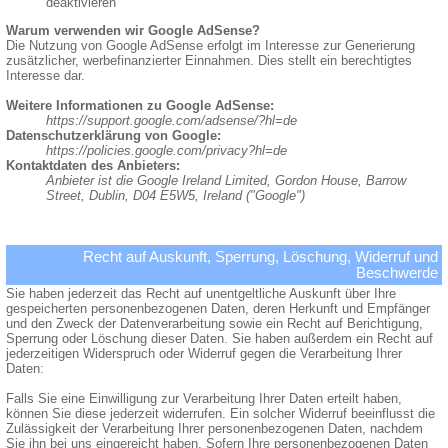
deaktivieren
Warum verwenden wir Google AdSense?
Die Nutzung von Google AdSense erfolgt im Interesse zur Generierung
zusätzlicher, werbefinanzierter Einnahmen. Dies stellt ein berechtigtes
Interesse dar.
Weitere Informationen zu Google AdSense:
https://support.google.com/adsense/?hl=de
Datenschutzerklärung von Google:
https://policies.google.com/privacy?hl=de
Kontaktdaten des Anbieters:
Anbieter ist die Google Ireland Limited, Gordon House, Barrow
Street, Dublin, D04 E5W5, Ireland ("Google")
Recht auf Auskunft, Sperrung, Löschung, Widerruf und
Beschwerde
Sie haben jederzeit das Recht auf unentgeltliche Auskunft über Ihre
gespeicherten personenbezogenen Daten, deren Herkunft und Empfänger
und den Zweck der Datenverarbeitung sowie ein Recht auf Berichtigung,
Sperrung oder Löschung dieser Daten. Sie haben außerdem ein Recht auf
jederzeitigen Widerspruch oder Widerruf gegen die Verarbeitung Ihrer
Daten:
Falls Sie eine Einwilligung zur Verarbeitung Ihrer Daten erteilt haben,
können Sie diese jederzeit widerrufen. Ein solcher Widerruf beeinflusst die
Zulässigkeit der Verarbeitung Ihrer personenbezogenen Daten, nachdem
Sie ihn bei uns eingereicht haben. Sofern Ihre personenbezogenen Daten