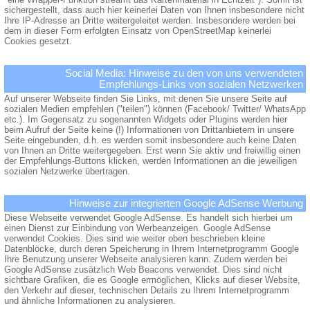
sichergestellt, dass auch hier keinerlei Daten von Ihnen insbesondere nicht
Ihre IP-Adresse an Dritte weitergeleitet werden. Insbesondere werden bei
dem in dieser Form erfolgten Einsatz von OpenStreetMap keinerlei
Cookies gesetzt.
Social Media: Hinweise zu den von uns verwendeten
Empfehlungs-Links von sozialen Netzwerken
Auf unserer Webseite finden Sie Links, mit denen Sie unsere Seite auf
sozialen Medien empfehlen ("teilen") können (Facebook/ Twitter/ WhatsApp
etc.). Im Gegensatz zu sogenannten Widgets oder Plugins werden hier
beim Aufruf der Seite keine (!) Informationen von Drittanbietern in unsere
Seite eingebunden, d.h. es werden somit insbesondere auch keine Daten
von Ihnen an Dritte weitergegeben. Erst wenn Sie aktiv und freiwillig einen
der Empfehlungs-Buttons klicken, werden Informationen an die jeweiligen
sozialen Netzwerke übertragen.
Hinweise zur integrierten Google AdSense Werbung
Diese Webseite verwendet Google AdSense. Es handelt sich hierbei um
einen Dienst zur Einbindung von Werbeanzeigen. Google AdSense
verwendet Cookies. Dies sind wie weiter oben beschrieben kleine
Datenblöcke, durch deren Speicherung in Ihrem Internetprogramm Google
Ihre Benutzung unserer Webseite analysieren kann. Zudem werden bei
Google AdSense zusätzlich Web Beacons verwendet. Dies sind nicht
sichtbare Grafiken, die es Google ermöglichen, Klicks auf dieser Website,
den Verkehr auf dieser, technischen Details zu Ihrem Internetprogramm
und ähnliche Informationen zu analysieren.