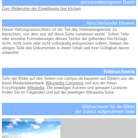
personenbezogenen Daten
Zum Widerrufen der Einwilligung hier klicken
Abschließender Hinweis
Dieser Haftungsausschluss ist als Teil des Internetangebotes zu
betrachten, von dem aus auf diese Seite verwiesen wurde. Sofern Teile
oder einzelne Formulierungen dieses Textes der geltenden Rechtslage
nicht, nicht mehr oder nicht vollständig entsprechen sollten, bleiben die
übrigen Teile des Dokumentes in ihrem Inhalt und ihrer Gültigkeit davon
unberührt.
Bildnachweis
Teile der Bilder auf den Seiten von camjoo.de basieren auf Bildern aus der
freien Mediendatenbank
Wikimedia Commons
und aus der freien
Enzyklopädie
Wikipedia
. Die jeweiligen Autoren und genauen Lizenzen
finden Sie im Folgenden und auf der jeweiligen Wikipedia-Seite.
Bildnachweis für die Bilder
der zuletzt aufgerufenen Seite