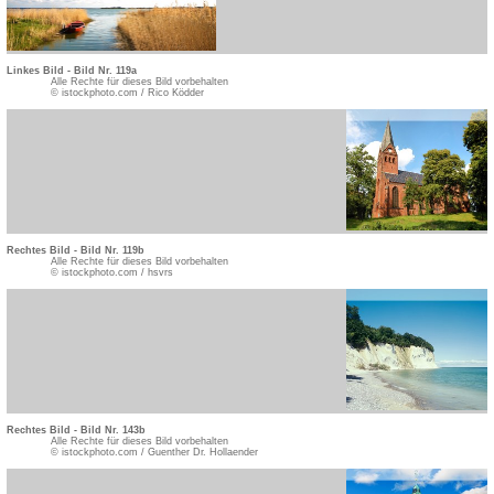
Linkes Bild - Bild Nr. 119a
Alle Rechte für dieses Bild vorbehalten
© istockphoto.com / Rico Ködder
Rechtes Bild - Bild Nr. 119b
Alle Rechte für dieses Bild vorbehalten
© istockphoto.com / hsvrs
Rechtes Bild - Bild Nr. 143b
Alle Rechte für dieses Bild vorbehalten
© istockphoto.com / Guenther Dr. Hollaender