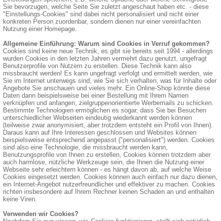
Sie bevorzugen, welche Seite Sie zuletzt angeschaut haben etc. - diese
"Einstellungs-Cookies" sind dabei nicht personalisiert und nicht einer
konkreten Person zuordenbar, sondern dienen nur einer vereinfachten
Nutzung einer Homepage.
Allgemeine Einführung: Warum sind Cookies in Verruf gekommen?
Cookies sind keine neue Technik, es gibt sie bereits seit 1994 - allerdings
wurden Cookies in den letzten Jahren vermehrt dazu genutzt, ungefragt
Benutzerprofile von Nutzern zu erstellen. Diese Technik kann also
missbraucht werden! Es kann ungefragt verfolgt und ermittelt werden, wie
Sie im Internet unterwegs sind, wie Sie sich verhalten, was für Inhalte oder
Angebote Sie anschauen und vieles mehr. Ein Online-Shop könnte diese
Daten dann beispielsweise bei einer Bestellung mit Ihrem Namen
verknüpfen und anfangen, zielgruppenorientierte Werbemails zu schicken.
Bestimmte Technologien ermöglichen es sogar, dass Sie bei Besuchen
unterschiedlicher Webseiten eindeutig wiederkannt werden können
(teilweise zwar anonymisiert, aber trotzdem entsteht ein Profil von Ihnen).
Daraus kann auf Ihre Interessen geschlossen und Websites können
beispielsweise entsprechend angepasst ("personalisiert") werden. Cookies
sind also eine Technologie, die missbraucht werden kann,
Benutzungsprofile von Ihnen zu erstellen, Cookies können trotzdem aber
auch harmlose, nützliche Werkzeuge sein, die Ihnen die Nutzung einer
Webseite sehr erleichtern können - es hängt davon ab, auf welche Weise
Cookies eingesetzt werden. Cookies können auch einfach nur dazu dienen,
ein Internet-Angebot nutzerfreundlicher und effektiver zu machen. Cookies
richten insbesondere auf Ihrem Rechner keinen Schaden an und enthalten
keine Viren.
Verwenden wir Cookies?