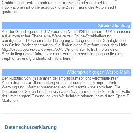
Grafiken und Texte in anderen elektronischen oder gedruckten
Publikationen ist ohne ausdrückliche Zustimmung des Autors nicht
gestattet.
Streitschlichtung
Auf der Grundlage der EU-Verordnung Nr. 524/2013 hat die EU-Kommission
auf europäischer Ebene eine Website zur Online-Streitbeilegung
bereitgestellt. Diese dient der Beilegung außergerichtlicher Streitigkeiten
aus Online-Rechtsgeschäften. Sie finden diese Plattform unter dem Link:
http://ec.europa.eu/consumers/odr/
. Wir sind zur Teilnahme an einem
Streitbeilegungsverfahren vor einer Verbraucherschlichtungsstelle nicht
verpflichtet und grundsätzlich nicht bereit.
Widerspruch gegen Werbe-Mails
Der Nutzung von im Rahmen der Impressumspflicht veröffentlichten
Kontaktdaten zur Übersendung von nicht ausdrücklich angeforderter
Werbung und Informationsmaterialien wird hiermit widersprochen. Die
Betreiber der Seiten behalten sich ausdrücklich rechtliche Schritte im Falle
der unverlangten Zusendung von Werbeinformationen, etwa durch Spam-E-
Mails, vor.
Datenschutzerklärung