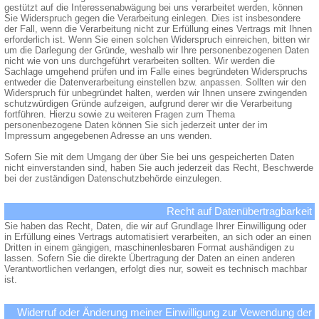
gestützt auf die Interessenabwägung bei uns verarbeitet werden, können
Sie Widerspruch gegen die Verarbeitung einlegen. Dies ist insbesondere
der Fall, wenn die Verarbeitung nicht zur Erfüllung eines Vertrags mit Ihnen
erforderlich ist. Wenn Sie einen solchen Widerspruch einreichen, bitten wir
um die Darlegung der Gründe, weshalb wir Ihre personenbezogenen Daten
nicht wie von uns durchgeführt verarbeiten sollten. Wir werden die
Sachlage umgehend prüfen und im Falle eines begründeten Widerspruchs
entweder die Datenverarbeitung einstellen bzw. anpassen. Sollten wir den
Widerspruch für unbegründet halten, werden wir Ihnen unsere zwingenden
schutzwürdigen Gründe aufzeigen, aufgrund derer wir die Verarbeitung
fortführen. Hierzu sowie zu weiteren Fragen zum Thema
personenbezogene Daten können Sie sich jederzeit unter der im
Impressum angegebenen Adresse an uns wenden.
Sofern Sie mit dem Umgang der über Sie bei uns gespeicherten Daten
nicht einverstanden sind, haben Sie auch jederzeit das Recht, Beschwerde
bei der zuständigen Datenschutzbehörde einzulegen.
Recht auf Datenübertragbarkeit
Sie haben das Recht, Daten, die wir auf Grundlage Ihrer Einwilligung oder
in Erfüllung eines Vertrags automatisiert verarbeiten, an sich oder an einen
Dritten in einem gängigen, maschinenlesbaren Format aushändigen zu
lassen. Sofern Sie die direkte Übertragung der Daten an einen anderen
Verantwortlichen verlangen, erfolgt dies nur, soweit es technisch machbar
ist.
Widerruf oder Änderung meiner Einwilligung zur Vewendung der