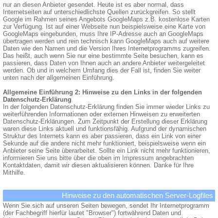
nur an diesen Anbieter gesendet. Heute ist es aber normal, dass
Internetseiten auf unterschiedlichste Quellen zurückgreifen. So stellt
Google im Rahmen seines Angebots GoogleMaps z.B. kostenlose Karten
zur Verfügung. Ist auf einer Webseite nun beispielsweise eine Karte von
GoogleMaps eingebunden, muss Ihre IP-Adresse auch an GoogleMaps
übertragen werden und rein technisch kann GoogleMaps auch auf weitere
Daten wie den Namen und die Version Ihres Internetprogramms zugreifen.
Das heißt, auch wenn Sie nur eine bestimmte Seite besuchen, kann es
passieren, dass Daten von Ihnen auch an andere Anbieter weitergeleitet
werden. Ob und in welchem Umfang dies der Fall ist, finden Sie weiter
unten nach der allgemeinen Einführung.
Allgemeine Einführung 2: Hinweise zu den Links in der folgenden
Datenschutz-Erklärung
In der folgenden Datenschutz-Erklärung finden Sie immer wieder Links zu
weiterführenden Informationen oder externen Hinweisen zu erweiterten
Datenschutz-Erklärungen. Zum Zeitpunkt der Erstellung dieser Erklärung
waren diese Links aktuell und funktionsfähig. Aufgrund der dynamischen
Struktur des Internets kann es aber passieren, dass ein Link von einer
Sekunde auf die andere nicht mehr funktioniert, beispielsweise wenn ein
Anbieter seine Seite überarbeitet. Sollte ein Link nicht mehr funktionieren,
informieren Sie uns bitte über die oben im Impressum angebrachten
Kontaktdaten, damit wir diesen aktualisieren können. Danke für Ihre
Mithilfe.
Hinweise zu den automatischen Server-Logfiles
Wenn Sie sich auf unseren Seiten bewegen, sendet Ihr Internetprogramm
(der Fachbegriff hierfür lautet "Browser") fortwährend Daten und