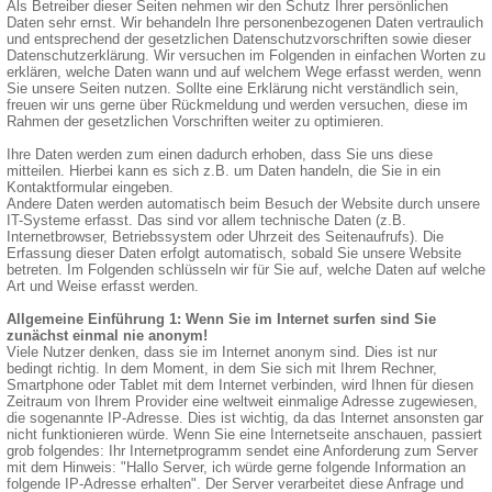
Als Betreiber dieser Seiten nehmen wir den Schutz Ihrer persönlichen
Daten sehr ernst. Wir behandeln Ihre personenbezogenen Daten vertraulich
und entsprechend der gesetzlichen Datenschutzvorschriften sowie dieser
Datenschutzerklärung. Wir versuchen im Folgenden in einfachen Worten zu
erklären, welche Daten wann und auf welchem Wege erfasst werden, wenn
Sie unsere Seiten nutzen. Sollte eine Erklärung nicht verständlich sein,
freuen wir uns gerne über Rückmeldung und werden versuchen, diese im
Rahmen der gesetzlichen Vorschriften weiter zu optimieren.
Ihre Daten werden zum einen dadurch erhoben, dass Sie uns diese
mitteilen. Hierbei kann es sich z.B. um Daten handeln, die Sie in ein
Kontaktformular eingeben.
Andere Daten werden automatisch beim Besuch der Website durch unsere
IT-Systeme erfasst. Das sind vor allem technische Daten (z.B.
Internetbrowser, Betriebssystem oder Uhrzeit des Seitenaufrufs). Die
Erfassung dieser Daten erfolgt automatisch, sobald Sie unsere Website
betreten. Im Folgenden schlüsseln wir für Sie auf, welche Daten auf welche
Art und Weise erfasst werden.
Allgemeine Einführung 1: Wenn Sie im Internet surfen sind Sie
zunächst einmal nie anonym!
Viele Nutzer denken, dass sie im Internet anonym sind. Dies ist nur
bedingt richtig. In dem Moment, in dem Sie sich mit Ihrem Rechner,
Smartphone oder Tablet mit dem Internet verbinden, wird Ihnen für diesen
Zeitraum von Ihrem Provider eine weltweit einmalige Adresse zugewiesen,
die sogenannte IP-Adresse. Dies ist wichtig, da das Internet ansonsten gar
nicht funktionieren würde. Wenn Sie eine Internetseite anschauen, passiert
grob folgendes: Ihr Internetprogramm sendet eine Anforderung zum Server
mit dem Hinweis: "Hallo Server, ich würde gerne folgende Information an
folgende IP-Adresse erhalten". Der Server verarbeitet diese Anfrage und