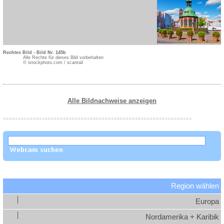
Rechtes Bild - Bild Nr. 145b
Alle Rechte für dieses Bild vorbehalten
© istockphoto.com / scanrail
Alle Bildnachweise anzeigen
Region wählen
Europa
Nordamerika + Karibik