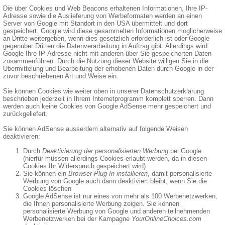
Die über Cookies und Web Beacons erhaltenen Informationen, Ihre IP-
Adresse sowie die Auslieferung von Werbeformaten werden an einen
Server von Google mit Standort in den USA übermittelt und dort
gespeichert. Google wird diese gesammelten Informationen möglicherweise
an Dritte weitergeben, wenn dies gesetzlich erforderlich ist oder Google
gegenüber Dritten die Datenverarbeitung in Auftrag gibt. Allerdings wird
Google Ihre IP-Adresse nicht mit anderen über Sie gespeicherten Daten
zusammenführen. Durch die Nutzung dieser Website willigen Sie in die
Übermittelung und Bearbeitung der erhobenen Daten durch Google in der
zuvor beschriebenen Art und Weise ein.
Sie können Cookies wie weiter oben in unserer Datenschutzerklärung
beschrieben jederzeit in Ihrem Internetprogramm komplett sperren. Dann
werden auch keine Cookies von Google AdSense mehr gespeichert und
zurückgeliefert.
Sie können AdSense ausserdem alternativ auf folgende Weisen
deaktivieren:
Durch
Deaktivierung der personalisierten Werbung
bei Google
(hierfür müssen allerdings Cookies erlaubt werden, da in diesen
Cookies Ihr Widerspruch gespeichert wird)
Sie können ein
Browser-Plug-In installieren
, damit personalisierte
Werbung von Google auch dann deaktiviert bleibt, wenn Sie die
Cookies löschen
Google AdSense ist nur eines von mehr als 100 Werbenetzwerken,
die Ihnen personalisierte Werbung zeigen. Sie können
personalisierte Werbung von Google und anderen teilnehmenden
Werbenetzwerken bei der Kampagne
YourOnlineChoices.com