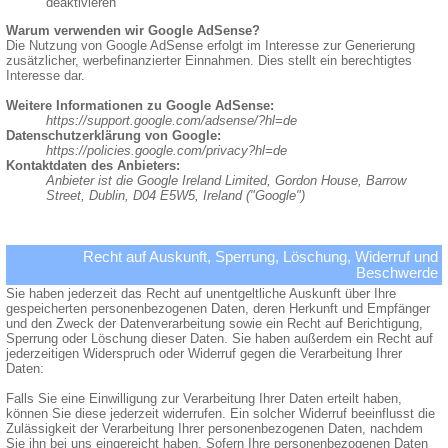
deaktivieren
Warum verwenden wir Google AdSense?
Die Nutzung von Google AdSense erfolgt im Interesse zur Generierung
zusätzlicher, werbefinanzierter Einnahmen. Dies stellt ein berechtigtes
Interesse dar.
Weitere Informationen zu Google AdSense:
https://support.google.com/adsense/?hl=de
Datenschutzerklärung von Google:
https://policies.google.com/privacy?hl=de
Kontaktdaten des Anbieters:
Anbieter ist die Google Ireland Limited, Gordon House, Barrow
Street, Dublin, D04 E5W5, Ireland ("Google")
Recht auf Auskunft, Sperrung, Löschung, Widerruf und
Beschwerde
Sie haben jederzeit das Recht auf unentgeltliche Auskunft über Ihre
gespeicherten personenbezogenen Daten, deren Herkunft und Empfänger
und den Zweck der Datenverarbeitung sowie ein Recht auf Berichtigung,
Sperrung oder Löschung dieser Daten. Sie haben außerdem ein Recht auf
jederzeitigen Widerspruch oder Widerruf gegen die Verarbeitung Ihrer
Daten:
Falls Sie eine Einwilligung zur Verarbeitung Ihrer Daten erteilt haben,
können Sie diese jederzeit widerrufen. Ein solcher Widerruf beeinflusst die
Zulässigkeit der Verarbeitung Ihrer personenbezogenen Daten, nachdem
Sie ihn bei uns eingereicht haben. Sofern Ihre personenbezogenen Daten