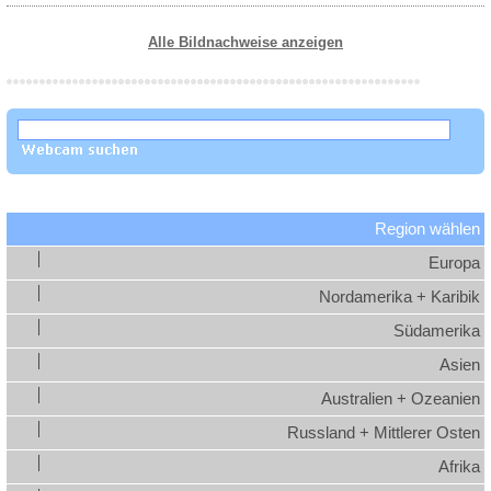
Alle Bildnachweise anzeigen
Region wählen
Europa
Nordamerika + Karibik
Südamerika
Asien
Australien + Ozeanien
Russland + Mittlerer Osten
Afrika