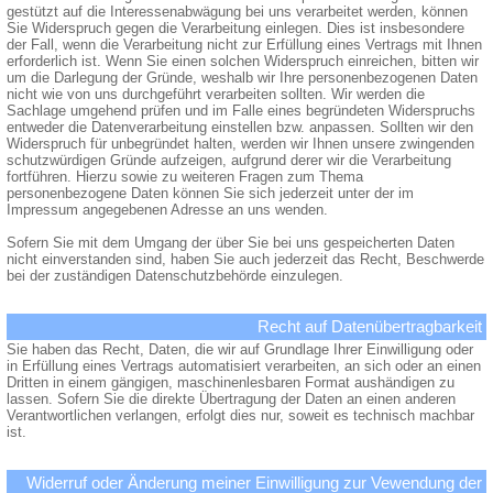
gestützt auf die Interessenabwägung bei uns verarbeitet werden, können
Sie Widerspruch gegen die Verarbeitung einlegen. Dies ist insbesondere
der Fall, wenn die Verarbeitung nicht zur Erfüllung eines Vertrags mit Ihnen
erforderlich ist. Wenn Sie einen solchen Widerspruch einreichen, bitten wir
um die Darlegung der Gründe, weshalb wir Ihre personenbezogenen Daten
nicht wie von uns durchgeführt verarbeiten sollten. Wir werden die
Sachlage umgehend prüfen und im Falle eines begründeten Widerspruchs
entweder die Datenverarbeitung einstellen bzw. anpassen. Sollten wir den
Widerspruch für unbegründet halten, werden wir Ihnen unsere zwingenden
schutzwürdigen Gründe aufzeigen, aufgrund derer wir die Verarbeitung
fortführen. Hierzu sowie zu weiteren Fragen zum Thema
personenbezogene Daten können Sie sich jederzeit unter der im
Impressum angegebenen Adresse an uns wenden.
Sofern Sie mit dem Umgang der über Sie bei uns gespeicherten Daten
nicht einverstanden sind, haben Sie auch jederzeit das Recht, Beschwerde
bei der zuständigen Datenschutzbehörde einzulegen.
Recht auf Datenübertragbarkeit
Sie haben das Recht, Daten, die wir auf Grundlage Ihrer Einwilligung oder
in Erfüllung eines Vertrags automatisiert verarbeiten, an sich oder an einen
Dritten in einem gängigen, maschinenlesbaren Format aushändigen zu
lassen. Sofern Sie die direkte Übertragung der Daten an einen anderen
Verantwortlichen verlangen, erfolgt dies nur, soweit es technisch machbar
ist.
Widerruf oder Änderung meiner Einwilligung zur Vewendung der