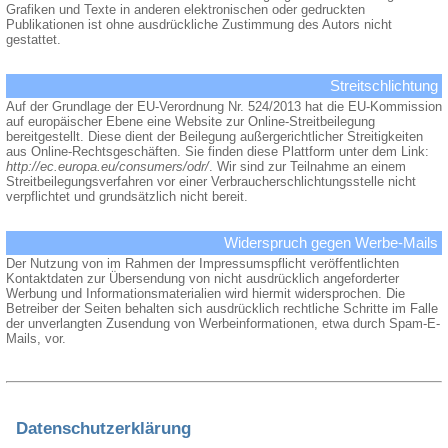
Grafiken und Texte in anderen elektronischen oder gedruckten
Publikationen ist ohne ausdrückliche Zustimmung des Autors nicht
gestattet.
Streitschlichtung
Auf der Grundlage der EU-Verordnung Nr. 524/2013 hat die EU-Kommission
auf europäischer Ebene eine Website zur Online-Streitbeilegung
bereitgestellt. Diese dient der Beilegung außergerichtlicher Streitigkeiten
aus Online-Rechtsgeschäften. Sie finden diese Plattform unter dem Link:
http://ec.europa.eu/consumers/odr/
. Wir sind zur Teilnahme an einem
Streitbeilegungsverfahren vor einer Verbraucherschlichtungsstelle nicht
verpflichtet und grundsätzlich nicht bereit.
Widerspruch gegen Werbe-Mails
Der Nutzung von im Rahmen der Impressumspflicht veröffentlichten
Kontaktdaten zur Übersendung von nicht ausdrücklich angeforderter
Werbung und Informationsmaterialien wird hiermit widersprochen. Die
Betreiber der Seiten behalten sich ausdrücklich rechtliche Schritte im Falle
der unverlangten Zusendung von Werbeinformationen, etwa durch Spam-E-
Mails, vor.
Datenschutzerklärung