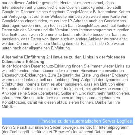
nur an diesen Anbieter gesendet. Heute ist es aber normal, dass
Internetseiten auf unterschiedlichste Quellen zurückgreifen. So stellt
Google im Rahmen seines Angebots GoogleMaps z.B. kostenlose Karten
zur Verfügung. Ist auf einer Webseite nun beispielsweise eine Karte von
GoogleMaps eingebunden, muss Ihre IP-Adresse auch an GoogleMaps
übertragen werden und rein technisch kann GoogleMaps auch auf weitere
Daten wie den Namen und die Version Ihres Internetprogramms zugreifen.
Das heißt, auch wenn Sie nur eine bestimmte Seite besuchen, kann es
passieren, dass Daten von Ihnen auch an andere Anbieter weitergeleitet
werden. Ob und in welchem Umfang dies der Fall ist, finden Sie weiter
unten nach der allgemeinen Einführung.
Allgemeine Einführung 2: Hinweise zu den Links in der folgenden
Datenschutz-Erklärung
In der folgenden Datenschutz-Erklärung finden Sie immer wieder Links zu
weiterführenden Informationen oder externen Hinweisen zu erweiterten
Datenschutz-Erklärungen. Zum Zeitpunkt der Erstellung dieser Erklärung
waren diese Links aktuell und funktionsfähig. Aufgrund der dynamischen
Struktur des Internets kann es aber passieren, dass ein Link von einer
Sekunde auf die andere nicht mehr funktioniert, beispielsweise wenn ein
Anbieter seine Seite überarbeitet. Sollte ein Link nicht mehr funktionieren,
informieren Sie uns bitte über die oben im Impressum angebrachten
Kontaktdaten, damit wir diesen aktualisieren können. Danke für Ihre
Mithilfe.
Hinweise zu den automatischen Server-Logfiles
Wenn Sie sich auf unseren Seiten bewegen, sendet Ihr Internetprogramm
(der Fachbegriff hierfür lautet "Browser") fortwährend Daten und