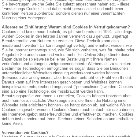
Sie bevorzugen, welche Seite Sie zuletzt angeschaut haben etc. - diese
"Einstellungs-Cookies" sind dabei nicht personalisiert und nicht einer
konkreten Person zuordenbar, sondern dienen nur einer vereinfachten
Nutzung einer Homepage.
Allgemeine Einführung: Warum sind Cookies in Verruf gekommen?
Cookies sind keine neue Technik, es gibt sie bereits seit 1994 - allerdings
wurden Cookies in den letzten Jahren vermehrt dazu genutzt, ungefragt
Benutzerprofile von Nutzern zu erstellen. Diese Technik kann also
missbraucht werden! Es kann ungefragt verfolgt und ermittelt werden, wie
Sie im Internet unterwegs sind, wie Sie sich verhalten, was für Inhalte oder
Angebote Sie anschauen und vieles mehr. Ein Online-Shop könnte diese
Daten dann beispielsweise bei einer Bestellung mit Ihrem Namen
verknüpfen und anfangen, zielgruppenorientierte Werbemails zu schicken.
Bestimmte Technologien ermöglichen es sogar, dass Sie bei Besuchen
unterschiedlicher Webseiten eindeutig wiederkannt werden können
(teilweise zwar anonymisiert, aber trotzdem entsteht ein Profil von Ihnen).
Daraus kann auf Ihre Interessen geschlossen und Websites können
beispielsweise entsprechend angepasst ("personalisiert") werden. Cookies
sind also eine Technologie, die missbraucht werden kann,
Benutzungsprofile von Ihnen zu erstellen, Cookies können trotzdem aber
auch harmlose, nützliche Werkzeuge sein, die Ihnen die Nutzung einer
Webseite sehr erleichtern können - es hängt davon ab, auf welche Weise
Cookies eingesetzt werden. Cookies können auch einfach nur dazu dienen,
ein Internet-Angebot nutzerfreundlicher und effektiver zu machen. Cookies
richten insbesondere auf Ihrem Rechner keinen Schaden an und enthalten
keine Viren.
Verwenden wir Cookies?