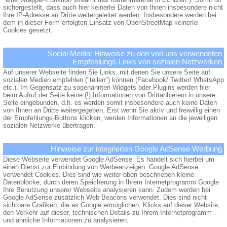
sichergestellt, dass auch hier keinerlei Daten von Ihnen insbesondere nicht
Ihre IP-Adresse an Dritte weitergeleitet werden. Insbesondere werden bei
dem in dieser Form erfolgten Einsatz von OpenStreetMap keinerlei
Cookies gesetzt.
Social Media: Hinweise zu den von uns verwendeten
Empfehlungs-Links von sozialen Netzwerken
Auf unserer Webseite finden Sie Links, mit denen Sie unsere Seite auf
sozialen Medien empfehlen ("teilen") können (Facebook/ Twitter/ WhatsApp
etc.). Im Gegensatz zu sogenannten Widgets oder Plugins werden hier
beim Aufruf der Seite keine (!) Informationen von Drittanbietern in unsere
Seite eingebunden, d.h. es werden somit insbesondere auch keine Daten
von Ihnen an Dritte weitergegeben. Erst wenn Sie aktiv und freiwillig einen
der Empfehlungs-Buttons klicken, werden Informationen an die jeweiligen
sozialen Netzwerke übertragen.
Hinweise zur integrierten Google AdSense Werbung
Diese Webseite verwendet Google AdSense. Es handelt sich hierbei um
einen Dienst zur Einbindung von Werbeanzeigen. Google AdSense
verwendet Cookies. Dies sind wie weiter oben beschrieben kleine
Datenblöcke, durch deren Speicherung in Ihrem Internetprogramm Google
Ihre Benutzung unserer Webseite analysieren kann. Zudem werden bei
Google AdSense zusätzlich Web Beacons verwendet. Dies sind nicht
sichtbare Grafiken, die es Google ermöglichen, Klicks auf dieser Website,
den Verkehr auf dieser, technischen Details zu Ihrem Internetprogramm
und ähnliche Informationen zu analysieren.