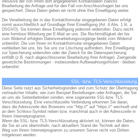
inklusive der von Ihnen dort angegebenen Kontaktdaten zwecks
Bearbeitung der Anfrage und für den Fall von Anschlussfragen bei uns
gespeichert. Diese Daten geben wir nicht ohne Ihre Einwilligung weiter.
Die Verarbeitung der in das Kontaktformular eingegebenen Daten erfolgt
somit ausschließlich auf Grundlage Ihrer Einwilligung (Art. 6 Abs. 1 lit. a
DSGVO). Sie können diese Einwilligung jederzeit widerrufen. Dazu reicht
eine formlose Mitteilung per E-Mail an uns. Die Rechtmäßigkeit der bis
zum Widerruf erfolgten Datenverarbeitungsvorgänge bleibt vom Widerruf
unberührt. Die von Ihnen im Kontaktformular eingegebenen Daten
verbleiben bei uns, bis Sie uns zur Löschung auffordern, Ihre Einwilligung
zur Speicherung widerrufen oder der Zweck für die Datenspeicherung
entfällt (z.B. nach abgeschlossener Bearbeitung Ihrer Anfrage). Zwingende
gesetzliche Bestimmungen - insbesondere Aufbewahrungsfristen - bleiben
unberührt.
SSL- bzw. TLS-Verschlüsselung
Diese Seite nutzt aus Sicherheitsgründen und zum Schutz der Übertragung
vertraulicher Inhalte, wie zum Beispiel Bestellungen oder Anfragen, die Sie
an uns als Seitenbetreiber senden, eine sogenannte SSL-bzw. TLS
Verschlüsselung. Eine verschlüsselte Verbindung erkennen Sie daran,
dass die Adresszeile des Browsers von "http://" auf "https://" wechselt und
an dem Schloss-Symbol neben bzw. manchmal auch in der Adresszeile in
Ihrem Internetprogramm.
Wenn die SSL- bzw. TLS-Verschlüsselung aktiviert ist, können die Daten,
die Sie an uns übermitteln, nach aktuellem Stand der Technik auf dem
Weg von Ihrem Internetprogramm zu unserem Server nicht von Dritten
mitgelesen werden.