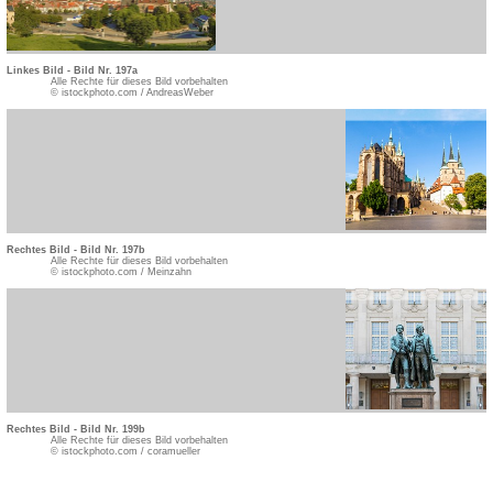
Linkes Bild - Bild Nr. 197a
Alle Rechte für dieses Bild vorbehalten
© istockphoto.com / AndreasWeber
Rechtes Bild - Bild Nr. 197b
Alle Rechte für dieses Bild vorbehalten
© istockphoto.com / Meinzahn
Rechtes Bild - Bild Nr. 199b
Alle Rechte für dieses Bild vorbehalten
© istockphoto.com / coramueller