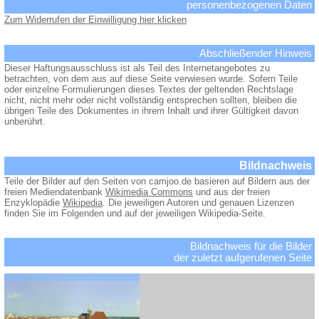
personenbezogenen Daten
Zum Widerrufen der Einwilligung hier klicken
Abschließender Hinweis
Dieser Haftungsausschluss ist als Teil des Internetangebotes zu
betrachten, von dem aus auf diese Seite verwiesen wurde. Sofern Teile
oder einzelne Formulierungen dieses Textes der geltenden Rechtslage
nicht, nicht mehr oder nicht vollständig entsprechen sollten, bleiben die
übrigen Teile des Dokumentes in ihrem Inhalt und ihrer Gültigkeit davon
unberührt.
Bildnachweis
Teile der Bilder auf den Seiten von camjoo.de basieren auf Bildern aus der
freien Mediendatenbank
Wikimedia Commons
und aus der freien
Enzyklopädie
Wikipedia
. Die jeweiligen Autoren und genauen Lizenzen
finden Sie im Folgenden und auf der jeweiligen Wikipedia-Seite.
Bildnachweis für die Bilder
der zuletzt aufgerufenen Seite