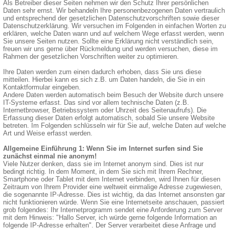
Als Betreiber dieser Seiten nehmen wir den Schutz Ihrer persönlichen
Daten sehr ernst. Wir behandeln Ihre personenbezogenen Daten vertraulich
und entsprechend der gesetzlichen Datenschutzvorschriften sowie dieser
Datenschutzerklärung. Wir versuchen im Folgenden in einfachen Worten zu
erklären, welche Daten wann und auf welchem Wege erfasst werden, wenn
Sie unsere Seiten nutzen. Sollte eine Erklärung nicht verständlich sein,
freuen wir uns gerne über Rückmeldung und werden versuchen, diese im
Rahmen der gesetzlichen Vorschriften weiter zu optimieren.
Ihre Daten werden zum einen dadurch erhoben, dass Sie uns diese
mitteilen. Hierbei kann es sich z.B. um Daten handeln, die Sie in ein
Kontaktformular eingeben.
Andere Daten werden automatisch beim Besuch der Website durch unsere
IT-Systeme erfasst. Das sind vor allem technische Daten (z.B.
Internetbrowser, Betriebssystem oder Uhrzeit des Seitenaufrufs). Die
Erfassung dieser Daten erfolgt automatisch, sobald Sie unsere Website
betreten. Im Folgenden schlüsseln wir für Sie auf, welche Daten auf welche
Art und Weise erfasst werden.
Allgemeine Einführung 1: Wenn Sie im Internet surfen sind Sie
zunächst einmal nie anonym!
Viele Nutzer denken, dass sie im Internet anonym sind. Dies ist nur
bedingt richtig. In dem Moment, in dem Sie sich mit Ihrem Rechner,
Smartphone oder Tablet mit dem Internet verbinden, wird Ihnen für diesen
Zeitraum von Ihrem Provider eine weltweit einmalige Adresse zugewiesen,
die sogenannte IP-Adresse. Dies ist wichtig, da das Internet ansonsten gar
nicht funktionieren würde. Wenn Sie eine Internetseite anschauen, passiert
grob folgendes: Ihr Internetprogramm sendet eine Anforderung zum Server
mit dem Hinweis: "Hallo Server, ich würde gerne folgende Information an
folgende IP-Adresse erhalten". Der Server verarbeitet diese Anfrage und