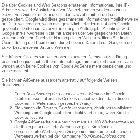
Die über Cookies und Web Beacons erhaltenen Informationen, Ihre IP-
Adresse sowie die Auslieferung von Werbeformaten werden an einen
Server von Google mit Standort in den USA übermittelt und dort
gespeichert. Google wird diese gesammelten Informationen möglicherweise
an Dritte weitergeben, wenn dies gesetzlich erforderlich ist oder Google
gegenüber Dritten die Datenverarbeitung in Auftrag gibt. Allerdings wird
Google Ihre IP-Adresse nicht mit anderen über Sie gespeicherten Daten
zusammenführen. Durch die Nutzung dieser Website willigen Sie in die
Übermittelung und Bearbeitung der erhobenen Daten durch Google in der
zuvor beschriebenen Art und Weise ein.
Sie können Cookies wie weiter oben in unserer Datenschutzerklärung
beschrieben jederzeit in Ihrem Internetprogramm komplett sperren. Dann
werden auch keine Cookies von Google AdSense mehr gespeichert und
zurückgeliefert.
Sie können AdSense ausserdem alternativ auf folgende Weisen
deaktivieren:
Durch
Deaktivierung der personalisierten Werbung
bei Google
(hierfür müssen allerdings Cookies erlaubt werden, da in diesen
Cookies Ihr Widerspruch gespeichert wird)
Sie können ein
Browser-Plug-In installieren
, damit personalisierte
Werbung von Google auch dann deaktiviert bleibt, wenn Sie die
Cookies löschen
Google AdSense ist nur eines von mehr als 100 Werbenetzwerken,
die Ihnen personalisierte Werbung zeigen. Sie können
personalisierte Werbung von Google und anderen teilnehmenden
Werbenetzwerken bei der Kampagne
YourOnlineChoices.com