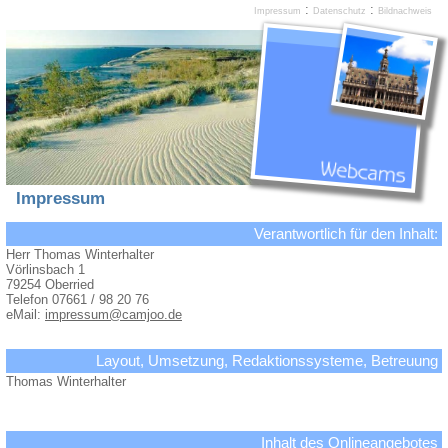
:
:
Impressum
Datenschutz
Bildnachweis
Impressum
Verantwortlich für den Inhalt:
Herr Thomas Winterhalter
Vörlinsbach 1
79254 Oberried
Telefon 07661 / 98 20 76
eMail:
impressum@camjoo.de
Layout, Umsetzung, Redaktionssysteme, Betreuung
Thomas Winterhalter
Inhalt des Onlineangebotes