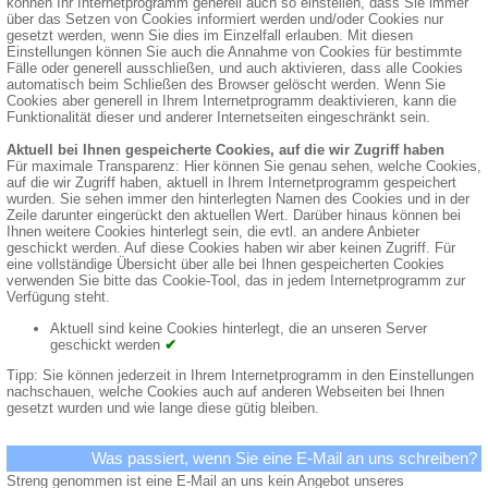
können Ihr Internetprogramm generell auch so einstellen, dass Sie immer
über das Setzen von Cookies informiert werden und/oder Cookies nur
gesetzt werden, wenn Sie dies im Einzelfall erlauben. Mit diesen
Einstellungen können Sie auch die Annahme von Cookies für bestimmte
Fälle oder generell ausschließen, und auch aktivieren, dass alle Cookies
automatisch beim Schließen des Browser gelöscht werden. Wenn Sie
Cookies aber generell in Ihrem Internetprogramm deaktivieren, kann die
Funktionalität dieser und anderer Internetseiten eingeschränkt sein.
Aktuell bei Ihnen gespeicherte Cookies, auf die wir Zugriff haben
Für maximale Transparenz: Hier können Sie genau sehen, welche Cookies,
auf die wir Zugriff haben, aktuell in Ihrem Internetprogramm gespeichert
wurden. Sie sehen immer den hinterlegten Namen des Cookies und in der
Zeile darunter eingerückt den aktuellen Wert. Darüber hinaus können bei
Ihnen weitere Cookies hinterlegt sein, die evtl. an andere Anbieter
geschickt werden. Auf diese Cookies haben wir aber keinen Zugriff. Für
eine vollständige Übersicht über alle bei Ihnen gespeicherten Cookies
verwenden Sie bitte das Cookie-Tool, das in jedem Internetprogramm zur
Verfügung steht.
Aktuell sind keine Cookies hinterlegt, die an unseren Server
geschickt werden
✔
Tipp: Sie können jederzeit in Ihrem Internetprogramm in den Einstellungen
nachschauen, welche Cookies auch auf anderen Webseiten bei Ihnen
gesetzt wurden und wie lange diese gütig bleiben.
Was passiert, wenn Sie eine E-Mail an uns schreiben?
Streng genommen ist eine E-Mail an uns kein Angebot unseres