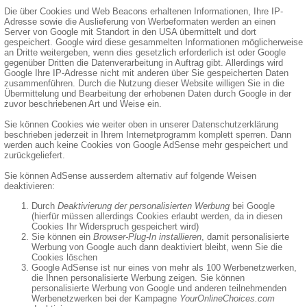
Die über Cookies und Web Beacons erhaltenen Informationen, Ihre IP-
Adresse sowie die Auslieferung von Werbeformaten werden an einen
Server von Google mit Standort in den USA übermittelt und dort
gespeichert. Google wird diese gesammelten Informationen möglicherweise
an Dritte weitergeben, wenn dies gesetzlich erforderlich ist oder Google
gegenüber Dritten die Datenverarbeitung in Auftrag gibt. Allerdings wird
Google Ihre IP-Adresse nicht mit anderen über Sie gespeicherten Daten
zusammenführen. Durch die Nutzung dieser Website willigen Sie in die
Übermittelung und Bearbeitung der erhobenen Daten durch Google in der
zuvor beschriebenen Art und Weise ein.
Sie können Cookies wie weiter oben in unserer Datenschutzerklärung
beschrieben jederzeit in Ihrem Internetprogramm komplett sperren. Dann
werden auch keine Cookies von Google AdSense mehr gespeichert und
zurückgeliefert.
Sie können AdSense ausserdem alternativ auf folgende Weisen
deaktivieren:
Durch
Deaktivierung der personalisierten Werbung
bei Google
(hierfür müssen allerdings Cookies erlaubt werden, da in diesen
Cookies Ihr Widerspruch gespeichert wird)
Sie können ein
Browser-Plug-In installieren
, damit personalisierte
Werbung von Google auch dann deaktiviert bleibt, wenn Sie die
Cookies löschen
Google AdSense ist nur eines von mehr als 100 Werbenetzwerken,
die Ihnen personalisierte Werbung zeigen. Sie können
personalisierte Werbung von Google und anderen teilnehmenden
Werbenetzwerken bei der Kampagne
YourOnlineChoices.com