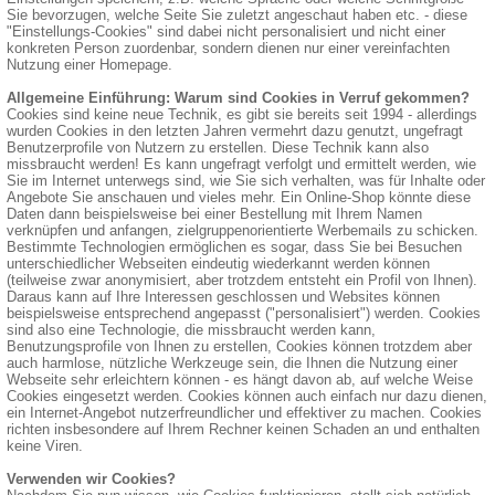
Sie bevorzugen, welche Seite Sie zuletzt angeschaut haben etc. - diese
"Einstellungs-Cookies" sind dabei nicht personalisiert und nicht einer
konkreten Person zuordenbar, sondern dienen nur einer vereinfachten
Nutzung einer Homepage.
Allgemeine Einführung: Warum sind Cookies in Verruf gekommen?
Cookies sind keine neue Technik, es gibt sie bereits seit 1994 - allerdings
wurden Cookies in den letzten Jahren vermehrt dazu genutzt, ungefragt
Benutzerprofile von Nutzern zu erstellen. Diese Technik kann also
missbraucht werden! Es kann ungefragt verfolgt und ermittelt werden, wie
Sie im Internet unterwegs sind, wie Sie sich verhalten, was für Inhalte oder
Angebote Sie anschauen und vieles mehr. Ein Online-Shop könnte diese
Daten dann beispielsweise bei einer Bestellung mit Ihrem Namen
verknüpfen und anfangen, zielgruppenorientierte Werbemails zu schicken.
Bestimmte Technologien ermöglichen es sogar, dass Sie bei Besuchen
unterschiedlicher Webseiten eindeutig wiederkannt werden können
(teilweise zwar anonymisiert, aber trotzdem entsteht ein Profil von Ihnen).
Daraus kann auf Ihre Interessen geschlossen und Websites können
beispielsweise entsprechend angepasst ("personalisiert") werden. Cookies
sind also eine Technologie, die missbraucht werden kann,
Benutzungsprofile von Ihnen zu erstellen, Cookies können trotzdem aber
auch harmlose, nützliche Werkzeuge sein, die Ihnen die Nutzung einer
Webseite sehr erleichtern können - es hängt davon ab, auf welche Weise
Cookies eingesetzt werden. Cookies können auch einfach nur dazu dienen,
ein Internet-Angebot nutzerfreundlicher und effektiver zu machen. Cookies
richten insbesondere auf Ihrem Rechner keinen Schaden an und enthalten
keine Viren.
Verwenden wir Cookies?