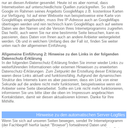
nur an diesen Anbieter gesendet. Heute ist es aber normal, dass
Internetseiten auf unterschiedlichste Quellen zurückgreifen. So stellt
Google im Rahmen seines Angebots GoogleMaps z.B. kostenlose Karten
zur Verfügung. Ist auf einer Webseite nun beispielsweise eine Karte von
GoogleMaps eingebunden, muss Ihre IP-Adresse auch an GoogleMaps
übertragen werden und rein technisch kann GoogleMaps auch auf weitere
Daten wie den Namen und die Version Ihres Internetprogramms zugreifen.
Das heißt, auch wenn Sie nur eine bestimmte Seite besuchen, kann es
passieren, dass Daten von Ihnen auch an andere Anbieter weitergeleitet
werden. Ob und in welchem Umfang dies der Fall ist, finden Sie weiter
unten nach der allgemeinen Einführung.
Allgemeine Einführung 2: Hinweise zu den Links in der folgenden
Datenschutz-Erklärung
In der folgenden Datenschutz-Erklärung finden Sie immer wieder Links zu
weiterführenden Informationen oder externen Hinweisen zu erweiterten
Datenschutz-Erklärungen. Zum Zeitpunkt der Erstellung dieser Erklärung
waren diese Links aktuell und funktionsfähig. Aufgrund der dynamischen
Struktur des Internets kann es aber passieren, dass ein Link von einer
Sekunde auf die andere nicht mehr funktioniert, beispielsweise wenn ein
Anbieter seine Seite überarbeitet. Sollte ein Link nicht mehr funktionieren,
informieren Sie uns bitte über die oben im Impressum angebrachten
Kontaktdaten, damit wir diesen aktualisieren können. Danke für Ihre
Mithilfe.
Hinweise zu den automatischen Server-Logfiles
Wenn Sie sich auf unseren Seiten bewegen, sendet Ihr Internetprogramm
(der Fachbegriff hierfür lautet "Browser") fortwährend Daten und