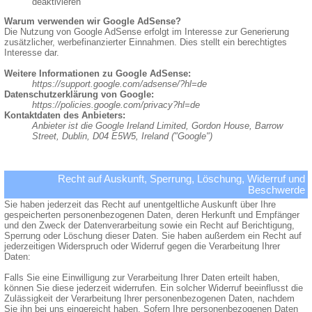
deaktivieren
Warum verwenden wir Google AdSense?
Die Nutzung von Google AdSense erfolgt im Interesse zur Generierung
zusätzlicher, werbefinanzierter Einnahmen. Dies stellt ein berechtigtes
Interesse dar.
Weitere Informationen zu Google AdSense:
https://support.google.com/adsense/?hl=de
Datenschutzerklärung von Google:
https://policies.google.com/privacy?hl=de
Kontaktdaten des Anbieters:
Anbieter ist die Google Ireland Limited, Gordon House, Barrow
Street, Dublin, D04 E5W5, Ireland ("Google")
Recht auf Auskunft, Sperrung, Löschung, Widerruf und
Beschwerde
Sie haben jederzeit das Recht auf unentgeltliche Auskunft über Ihre
gespeicherten personenbezogenen Daten, deren Herkunft und Empfänger
und den Zweck der Datenverarbeitung sowie ein Recht auf Berichtigung,
Sperrung oder Löschung dieser Daten. Sie haben außerdem ein Recht auf
jederzeitigen Widerspruch oder Widerruf gegen die Verarbeitung Ihrer
Daten:
Falls Sie eine Einwilligung zur Verarbeitung Ihrer Daten erteilt haben,
können Sie diese jederzeit widerrufen. Ein solcher Widerruf beeinflusst die
Zulässigkeit der Verarbeitung Ihrer personenbezogenen Daten, nachdem
Sie ihn bei uns eingereicht haben. Sofern Ihre personenbezogenen Daten