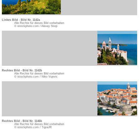
Linkes Bild - Bild Nr. 1142a
Alle Rechte für dieses Bild vorbehalten
© istockphoto.com / Alexey Stiop
Rechtes Bild - Bild Nr. 1142b
Alle Rechte für dieses Bild vorbehalten
© istockphoto.com / Niko Vujevic
Rechtes Bild - Bild Nr. 1146b
Alle Rechte für dieses Bild vorbehalten
© istockphoto.com / TigraJR