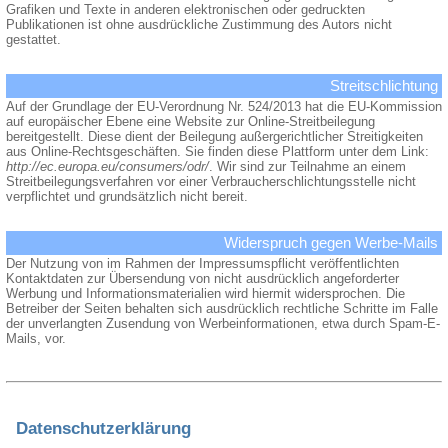
Grafiken und Texte in anderen elektronischen oder gedruckten
Publikationen ist ohne ausdrückliche Zustimmung des Autors nicht
gestattet.
Streitschlichtung
Auf der Grundlage der EU-Verordnung Nr. 524/2013 hat die EU-Kommission
auf europäischer Ebene eine Website zur Online-Streitbeilegung
bereitgestellt. Diese dient der Beilegung außergerichtlicher Streitigkeiten
aus Online-Rechtsgeschäften. Sie finden diese Plattform unter dem Link:
http://ec.europa.eu/consumers/odr/
. Wir sind zur Teilnahme an einem
Streitbeilegungsverfahren vor einer Verbraucherschlichtungsstelle nicht
verpflichtet und grundsätzlich nicht bereit.
Widerspruch gegen Werbe-Mails
Der Nutzung von im Rahmen der Impressumspflicht veröffentlichten
Kontaktdaten zur Übersendung von nicht ausdrücklich angeforderter
Werbung und Informationsmaterialien wird hiermit widersprochen. Die
Betreiber der Seiten behalten sich ausdrücklich rechtliche Schritte im Falle
der unverlangten Zusendung von Werbeinformationen, etwa durch Spam-E-
Mails, vor.
Datenschutzerklärung