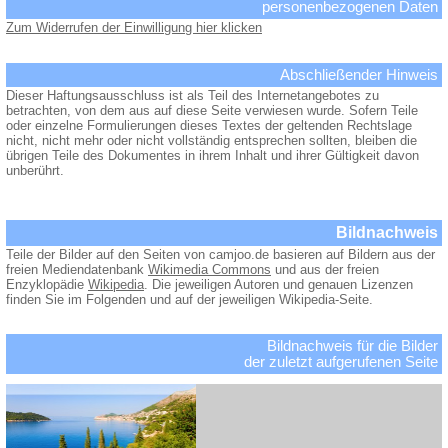
personenbezogenen Daten
Zum Widerrufen der Einwilligung hier klicken
Abschließender Hinweis
Dieser Haftungsausschluss ist als Teil des Internetangebotes zu
betrachten, von dem aus auf diese Seite verwiesen wurde. Sofern Teile
oder einzelne Formulierungen dieses Textes der geltenden Rechtslage
nicht, nicht mehr oder nicht vollständig entsprechen sollten, bleiben die
übrigen Teile des Dokumentes in ihrem Inhalt und ihrer Gültigkeit davon
unberührt.
Bildnachweis
Teile der Bilder auf den Seiten von camjoo.de basieren auf Bildern aus der
freien Mediendatenbank
Wikimedia Commons
und aus der freien
Enzyklopädie
Wikipedia
. Die jeweiligen Autoren und genauen Lizenzen
finden Sie im Folgenden und auf der jeweiligen Wikipedia-Seite.
Bildnachweis für die Bilder
der zuletzt aufgerufenen Seite