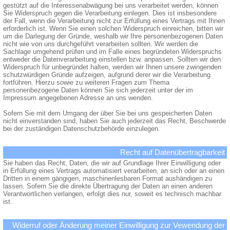
gestützt auf die Interessenabwägung bei uns verarbeitet werden, können
Sie Widerspruch gegen die Verarbeitung einlegen. Dies ist insbesondere
der Fall, wenn die Verarbeitung nicht zur Erfüllung eines Vertrags mit Ihnen
erforderlich ist. Wenn Sie einen solchen Widerspruch einreichen, bitten wir
um die Darlegung der Gründe, weshalb wir Ihre personenbezogenen Daten
nicht wie von uns durchgeführt verarbeiten sollten. Wir werden die
Sachlage umgehend prüfen und im Falle eines begründeten Widerspruchs
entweder die Datenverarbeitung einstellen bzw. anpassen. Sollten wir den
Widerspruch für unbegründet halten, werden wir Ihnen unsere zwingenden
schutzwürdigen Gründe aufzeigen, aufgrund derer wir die Verarbeitung
fortführen. Hierzu sowie zu weiteren Fragen zum Thema
personenbezogene Daten können Sie sich jederzeit unter der im
Impressum angegebenen Adresse an uns wenden.
Sofern Sie mit dem Umgang der über Sie bei uns gespeicherten Daten
nicht einverstanden sind, haben Sie auch jederzeit das Recht, Beschwerde
bei der zuständigen Datenschutzbehörde einzulegen.
Recht auf Datenübertragbarkeit
Sie haben das Recht, Daten, die wir auf Grundlage Ihrer Einwilligung oder
in Erfüllung eines Vertrags automatisiert verarbeiten, an sich oder an einen
Dritten in einem gängigen, maschinenlesbaren Format aushändigen zu
lassen. Sofern Sie die direkte Übertragung der Daten an einen anderen
Verantwortlichen verlangen, erfolgt dies nur, soweit es technisch machbar
ist.
Widerruf oder Änderung meiner Einwilligung zur Vewendung der