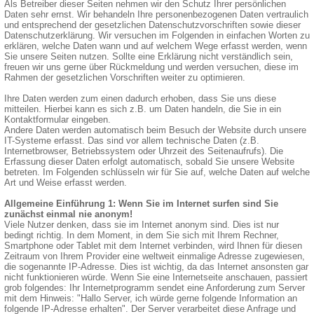
Als Betreiber dieser Seiten nehmen wir den Schutz Ihrer persönlichen
Daten sehr ernst. Wir behandeln Ihre personenbezogenen Daten vertraulich
und entsprechend der gesetzlichen Datenschutzvorschriften sowie dieser
Datenschutzerklärung. Wir versuchen im Folgenden in einfachen Worten zu
erklären, welche Daten wann und auf welchem Wege erfasst werden, wenn
Sie unsere Seiten nutzen. Sollte eine Erklärung nicht verständlich sein,
freuen wir uns gerne über Rückmeldung und werden versuchen, diese im
Rahmen der gesetzlichen Vorschriften weiter zu optimieren.
Ihre Daten werden zum einen dadurch erhoben, dass Sie uns diese
mitteilen. Hierbei kann es sich z.B. um Daten handeln, die Sie in ein
Kontaktformular eingeben.
Andere Daten werden automatisch beim Besuch der Website durch unsere
IT-Systeme erfasst. Das sind vor allem technische Daten (z.B.
Internetbrowser, Betriebssystem oder Uhrzeit des Seitenaufrufs). Die
Erfassung dieser Daten erfolgt automatisch, sobald Sie unsere Website
betreten. Im Folgenden schlüsseln wir für Sie auf, welche Daten auf welche
Art und Weise erfasst werden.
Allgemeine Einführung 1: Wenn Sie im Internet surfen sind Sie
zunächst einmal nie anonym!
Viele Nutzer denken, dass sie im Internet anonym sind. Dies ist nur
bedingt richtig. In dem Moment, in dem Sie sich mit Ihrem Rechner,
Smartphone oder Tablet mit dem Internet verbinden, wird Ihnen für diesen
Zeitraum von Ihrem Provider eine weltweit einmalige Adresse zugewiesen,
die sogenannte IP-Adresse. Dies ist wichtig, da das Internet ansonsten gar
nicht funktionieren würde. Wenn Sie eine Internetseite anschauen, passiert
grob folgendes: Ihr Internetprogramm sendet eine Anforderung zum Server
mit dem Hinweis: "Hallo Server, ich würde gerne folgende Information an
folgende IP-Adresse erhalten". Der Server verarbeitet diese Anfrage und