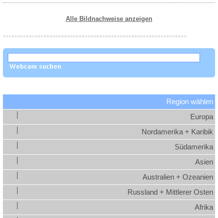
Alle Bildnachweise anzeigen
Region wählen
Europa
Nordamerika + Karibik
Südamerika
Asien
Australien + Ozeanien
Russland + Mittlerer Osten
Afrika