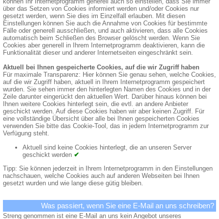
können Ihr Internetprogramm generell auch so einstellen, dass Sie immer
über das Setzen von Cookies informiert werden und/oder Cookies nur
gesetzt werden, wenn Sie dies im Einzelfall erlauben. Mit diesen
Einstellungen können Sie auch die Annahme von Cookies für bestimmte
Fälle oder generell ausschließen, und auch aktivieren, dass alle Cookies
automatisch beim Schließen des Browser gelöscht werden. Wenn Sie
Cookies aber generell in Ihrem Internetprogramm deaktivieren, kann die
Funktionalität dieser und anderer Internetseiten eingeschränkt sein.
Aktuell bei Ihnen gespeicherte Cookies, auf die wir Zugriff haben
Für maximale Transparenz: Hier können Sie genau sehen, welche Cookies,
auf die wir Zugriff haben, aktuell in Ihrem Internetprogramm gespeichert
wurden. Sie sehen immer den hinterlegten Namen des Cookies und in der
Zeile darunter eingerückt den aktuellen Wert. Darüber hinaus können bei
Ihnen weitere Cookies hinterlegt sein, die evtl. an andere Anbieter
geschickt werden. Auf diese Cookies haben wir aber keinen Zugriff. Für
eine vollständige Übersicht über alle bei Ihnen gespeicherten Cookies
verwenden Sie bitte das Cookie-Tool, das in jedem Internetprogramm zur
Verfügung steht.
Aktuell sind keine Cookies hinterlegt, die an unseren Server
geschickt werden
✔
Tipp: Sie können jederzeit in Ihrem Internetprogramm in den Einstellungen
nachschauen, welche Cookies auch auf anderen Webseiten bei Ihnen
gesetzt wurden und wie lange diese gütig bleiben.
Was passiert, wenn Sie eine E-Mail an uns schreiben?
Streng genommen ist eine E-Mail an uns kein Angebot unseres