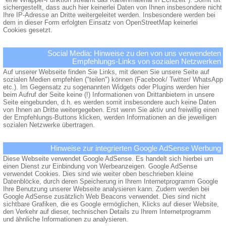
sichergestellt, dass auch hier keinerlei Daten von Ihnen insbesondere nicht
Ihre IP-Adresse an Dritte weitergeleitet werden. Insbesondere werden bei
dem in dieser Form erfolgten Einsatz von OpenStreetMap keinerlei
Cookies gesetzt.
Social Media: Hinweise zu den von uns verwendeten
Empfehlungs-Links von sozialen Netzwerken
Auf unserer Webseite finden Sie Links, mit denen Sie unsere Seite auf
sozialen Medien empfehlen ("teilen") können (Facebook/ Twitter/ WhatsApp
etc.). Im Gegensatz zu sogenannten Widgets oder Plugins werden hier
beim Aufruf der Seite keine (!) Informationen von Drittanbietern in unsere
Seite eingebunden, d.h. es werden somit insbesondere auch keine Daten
von Ihnen an Dritte weitergegeben. Erst wenn Sie aktiv und freiwillig einen
der Empfehlungs-Buttons klicken, werden Informationen an die jeweiligen
sozialen Netzwerke übertragen.
Hinweise zur integrierten Google AdSense Werbung
Diese Webseite verwendet Google AdSense. Es handelt sich hierbei um
einen Dienst zur Einbindung von Werbeanzeigen. Google AdSense
verwendet Cookies. Dies sind wie weiter oben beschrieben kleine
Datenblöcke, durch deren Speicherung in Ihrem Internetprogramm Google
Ihre Benutzung unserer Webseite analysieren kann. Zudem werden bei
Google AdSense zusätzlich Web Beacons verwendet. Dies sind nicht
sichtbare Grafiken, die es Google ermöglichen, Klicks auf dieser Website,
den Verkehr auf dieser, technischen Details zu Ihrem Internetprogramm
und ähnliche Informationen zu analysieren.