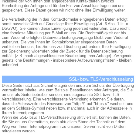
inklusive der von Ihnen dort angegebenen Kontaktdaten zwecks
Bearbeitung der Anfrage und für den Fall von Anschlussfragen bei uns
gespeichert. Diese Daten geben wir nicht ohne Ihre Einwilligung weiter.
Die Verarbeitung der in das Kontaktformular eingegebenen Daten erfolgt
somit ausschließlich auf Grundlage Ihrer Einwilligung (Art. 6 Abs. 1 lit. a
DSGVO). Sie können diese Einwilligung jederzeit widerrufen. Dazu reicht
eine formlose Mitteilung per E-Mail an uns. Die Rechtmäßigkeit der bis
zum Widerruf erfolgten Datenverarbeitungsvorgänge bleibt vom Widerruf
unberührt. Die von Ihnen im Kontaktformular eingegebenen Daten
verbleiben bei uns, bis Sie uns zur Löschung auffordern, Ihre Einwilligung
zur Speicherung widerrufen oder der Zweck für die Datenspeicherung
entfällt (z.B. nach abgeschlossener Bearbeitung Ihrer Anfrage). Zwingende
gesetzliche Bestimmungen - insbesondere Aufbewahrungsfristen - bleiben
unberührt.
SSL- bzw. TLS-Verschlüsselung
Diese Seite nutzt aus Sicherheitsgründen und zum Schutz der Übertragung
vertraulicher Inhalte, wie zum Beispiel Bestellungen oder Anfragen, die Sie
an uns als Seitenbetreiber senden, eine sogenannte SSL-bzw. TLS
Verschlüsselung. Eine verschlüsselte Verbindung erkennen Sie daran,
dass die Adresszeile des Browsers von "http://" auf "https://" wechselt und
an dem Schloss-Symbol neben bzw. manchmal auch in der Adresszeile in
Ihrem Internetprogramm.
Wenn die SSL- bzw. TLS-Verschlüsselung aktiviert ist, können die Daten,
die Sie an uns übermitteln, nach aktuellem Stand der Technik auf dem
Weg von Ihrem Internetprogramm zu unserem Server nicht von Dritten
mitgelesen werden.