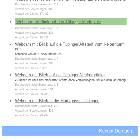
Durchschnittliche Bewertung: 2,1
Anzahl der Bewertungen: 369
Anzahl der Clicks: 37.452
Webcam mit Blick auf den Tübinger Marktplatz
Durchschnittliche Bewertung: 1,7
Anzahl der Bewertungen: 431
Anzahl der Clicks: 30.623
Webcam mit Blick auf die Tübinger Altstadt vom Kelternturm
aus
betrieben von der Heindl Internet AG
Durchschnittliche Bewertung: 1,7
Anzahl der Bewertungen: 206
Anzahl der Clicks: 5.367
Webcam mit Blick auf die Tübinger Neckarbrücke
Zu sehen ist links das Neckartor, rechts oben Verbindungshäuser auf dem Österberg
Durchschnittliche Bewertung: 2,3
Anzahl der Bewertungen: 504
Anzahl der Clicks: 20.768
Webcam mit Blick in die Martkgasse Tübingen
Durchschnittliche Bewertung: 2,0
Anzahl der Bewertungen: 421
Anzahl der Clicks: 28.797
Kennst Du auch....