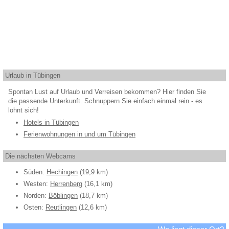
Urlaub in Tübingen
Spontan Lust auf Urlaub und Verreisen bekommen? Hier finden Sie
die passende Unterkunft. Schnuppern Sie einfach einmal rein - es
lohnt sich!
Hotels in Tübingen
Ferienwohnungen in und um Tübingen
Die nächsten Webcams
Süden:
Hechingen
(19,9 km)
Westen:
Herrenberg
(16,1 km)
Norden:
Böblingen
(18,7 km)
Osten:
Reutlingen
(12,6 km)