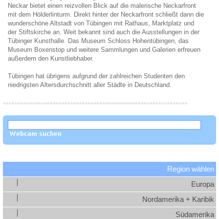
Neckar bietet einen reizvollen Blick auf die malerische Neckarfront
mit dem Hölderlinturm. Direkt hinter der Neckarfront schließt dann die
wunderschöne Altstadt von Tübingen mit Rathaus, Marktplatz und
der Stiftskirche an. Weit bekannt sind auch die Ausstellungen in der
Tübinger Kunsthalle. Das Museum Schloss Hohentübingen, das
Museum Boxenstop und weitere Sammlungen und Galerien erfreuen
außerdem den Kunstliebhaber.
Tübingen hat übrigens aufgrund der zahlreichen Studenten den
niedrigsten Altersdurchschnitt aller Städte in Deutschland.
Region wählen
Europa
Nordamerika + Karibik
Südamerika