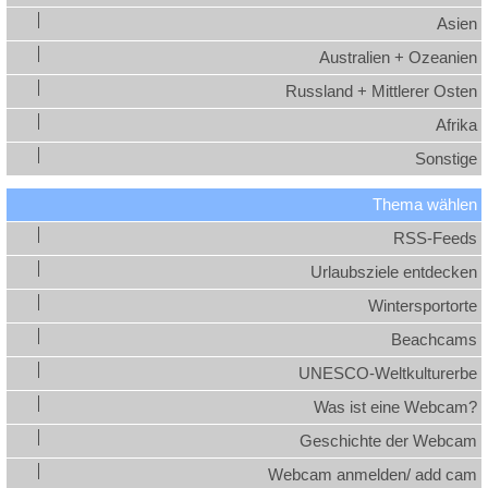
Asien
Australien + Ozeanien
Russland + Mittlerer Osten
Afrika
Sonstige
Thema wählen
RSS-Feeds
Urlaubsziele entdecken
Wintersportorte
Beachcams
UNESCO-Weltkulturerbe
Was ist eine Webcam?
Geschichte der Webcam
Webcam anmelden/ add cam