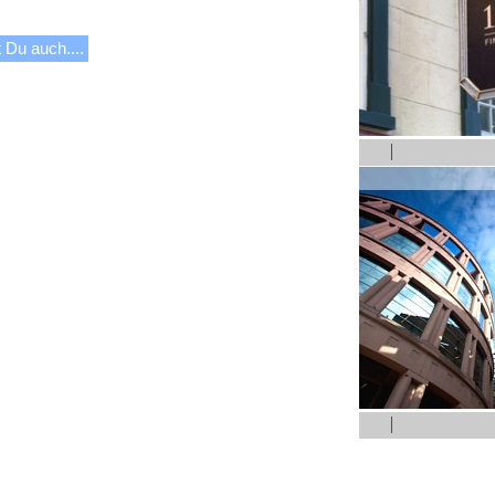
 Du auch....